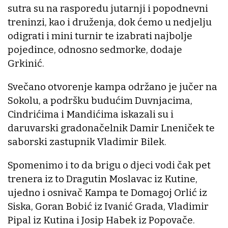
sutra su na rasporedu jutarnji i popodnevni
treninzi, kao i druženja, dok ćemo u nedjelju
odigrati i mini turnir te izabrati najbolje
pojedince, odnosno sedmorke, dodaje
Grkinić.
Svečano otvorenje kampa održano je jučer na
Sokolu, a podršku budućim Duvnjacima,
Cindrićima i Mandićima iskazali su i
daruvarski gradonačelnik Damir Lneniček te
saborski zastupnik Vladimir Bilek.
Spomenimo i to da brigu o djeci vodi čak pet
trenera iz to Dragutin Moslavac iz Kutine,
ujedno i osnivač Kampa te Domagoj Orlić iz
Siska, Goran Bobić iz Ivanić Grada, Vladimir
Pipal iz Kutina i Josip Habek iz Popovače.