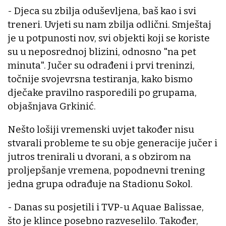
- Djeca su zbilja oduševljena, baš kao i svi
treneri. Uvjeti su nam zbilja odlični. Smještaj
je u potpunosti nov, svi objekti koji se koriste
su u neposrednoj blizini, odnosno "na pet
minuta". Jučer su odrađeni i prvi treninzi,
točnije svojevrsna testiranja, kako bismo
dječake pravilno rasporedili po grupama,
objašnjava Grkinić.
Nešto lošiji vremenski uvjet također nisu
stvarali probleme te su obje generacije jučer i
jutros trenirali u dvorani, a s obzirom na
proljepšanje vremena, popodnevni trening
jedna grupa odrađuje na Stadionu Sokol.
- Danas su posjetili i TVP-u Aquae Balissae,
što je klince posebno razveselilo. Također,