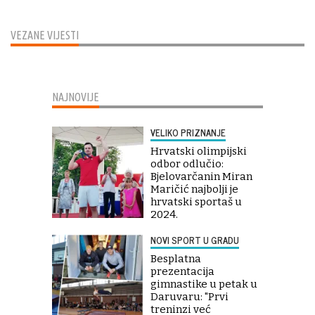
VEZANE VIJESTI
NAJNOVIJE
VELIKO PRIZNANJE
Hrvatski olimpijski
odbor odlučio:
Bjelovarčanin Miran
Maričić najbolji je
hrvatski sportaš u
2024.
NOVI SPORT U GRADU
Besplatna
prezentacija
gimnastike u petak u
Daruvaru: "Prvi
treninzi već