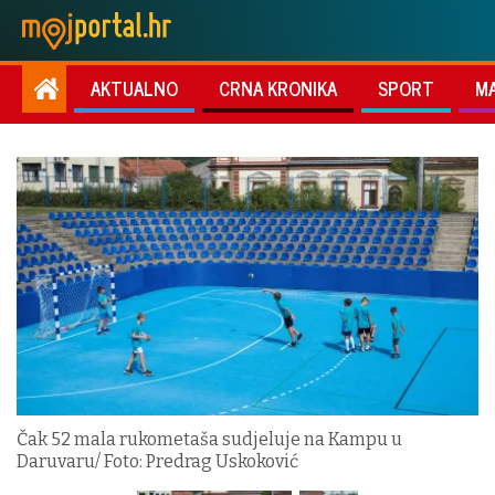
AKTUALNO
CRNA KRONIKA
SPORT
M
Čak 52 mala rukometaša sudjeluje na Kampu u
Daruvaru/ Foto: Predrag Uskoković