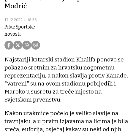
Modrić
17.12.2022. u 18:56
Pišu: Sportske
novosti
Najstariji katarski stadion Khalifa ponovo se
pokazao sretnim za hrvatsku nogometnu
reprezentaciju, a nakon slavlja protiv Kanade,
"Vatreni" su na ovom stadionu pobijedili i
Maroko u susretu za treće mjesto na
Svjetskom prvenstvu.
Nakon utakmice počelo je veliko slavlje na
travnjaku, a u prvim izjavama na licima je bila
sreća, euforija, osjećaj kakav su neki od njih