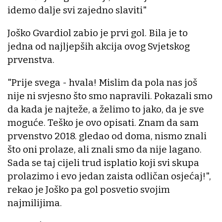
idemo dalje svi zajedno slaviti"
Joško Gvardiol zabio je prvi gol. Bila je to
jedna od najljepših akcija ovog Svjetskog
prvenstva.
"Prije svega - hvala! Mislim da pola nas još
nije ni svjesno što smo napravili. Pokazali smo
da kada je najteže, a želimo to jako, da je sve
moguće. Teško je ovo opisati. Znam da sam
prvenstvo 2018. gledao od doma, nismo znali
što oni prolaze, ali znali smo da nije lagano.
Sada se taj cijeli trud isplatio koji svi skupa
prolazimo i evo jedan zaista odličan osjećaj!",
rekao je Joško pa gol posvetio svojim
najmilijima.