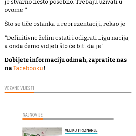
je stvarno nešto posebno. Trebaju uživati u
ovome!"
Što se tiče ostanka u reprezentaciji, rekao je:
"Definitivno želim ostati i odigrati Ligu nacija,
a onda ćemo vidjeti što će biti dalje"
Dobijete informaciju odmah, zapratite nas
na
Facebooku
!
VEZANE VIJESTI
NAJNOVIJE
VELIKO PRIZNANJE