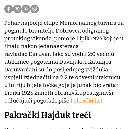
Pehar najbolje ekipe Memorijalnog turnira za
poginule branitelje Dobrovca odigranog
proteklog vikenda, ponio je Lipik 1925 koji je u
finalu nakon jedanaesteraca
savladao Daruvar. Iako su vodili 2:0 većinu
utakmice pogotcima Duvnjaka i Kutanjca,
Daruvarčani su do posljednjeg zvižduka
uspjeli izjednačiti na 2:2 te odvesti utakmicu
u lutriju bijele točke gdje je junak bio vratar
Lipika 1925 Zanetti obranivši i postignuvši
odlučujući pogodak, piše
Pakrački list.
Pakrački Hajduk treći