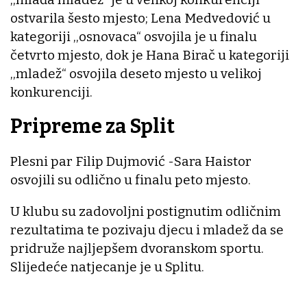
ostvarila šesto mjesto; Lena Medvedović u
kategoriji ,,osnovaca“ osvojila je u finalu
četvrto mjesto, dok je Hana Birač u kategoriji
,,mladež“ osvojila deseto mjesto u velikoj
konkurenciji.
Pripreme za Split
Plesni par Filip Dujmović -Sara Haistor
osvojili su odlično u finalu peto mjesto.
U klubu su zadovoljni postignutim odličnim
rezultatima te pozivaju djecu i mladež da se
pridruže najljepšem dvoranskom sportu.
Slijedeće natjecanje je u Splitu.