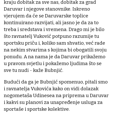
kraju dobitak za sve nas, dobitak za grad
Daruvar i njegove stanovnike. Iskreno
vjerujem da će se Daruvarske toplice
kontinuirano razvijati, ali jasno je da za to
treba i sredstava i vremena. Drago mi je bilo
što ravnatelj Vuković potpuno razumije tu
sportsku priču i, koliko sam shvatio, već rade
na nekim stvarima s kojima bi obogatili svoju
ponudu. A na nama je da Daruvar prikažemo
u pravom svjetlu i pokažemo ljudima što se
sve tu nudi - kaže Bubnjić.
Budući da ga je Bubnjić spomenuo, pitali smo
i ravnatelja Vukovića kako on vidi dolazak
nogometaša Udinesea na priprema u Daruvar
i kakvi su planovi za unapređenje usluga za
sportaše i sportske kolektive.