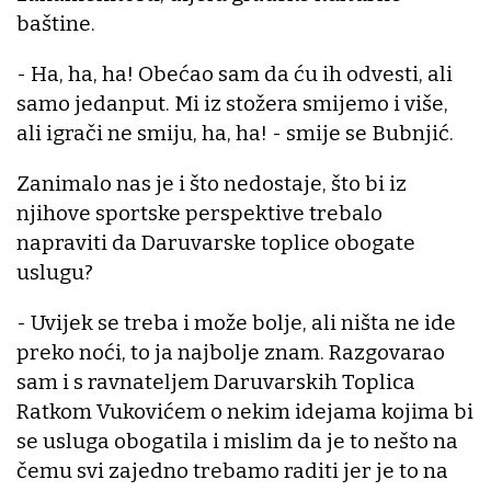
baštine.
- Ha, ha, ha! Obećao sam da ću ih odvesti, ali
samo jedanput. Mi iz stožera smijemo i više,
ali igrači ne smiju, ha, ha! - smije se Bubnjić.
Zanimalo nas je i što nedostaje, što bi iz
njihove sportske perspektive trebalo
napraviti da Daruvarske toplice obogate
uslugu?
- Uvijek se treba i može bolje, ali ništa ne ide
preko noći, to ja najbolje znam. Razgovarao
sam i s ravnateljem Daruvarskih Toplica
Ratkom Vukovićem o nekim idejama kojima bi
se usluga obogatila i mislim da je to nešto na
čemu svi zajedno trebamo raditi jer je to na