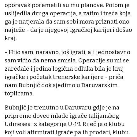
oporavak poremetili su mu planove. Potom je
uslijedila druga operacija, a zatim i treća koja
ga je natjerala da sam sebi mora priznati ono
najteže - da je njegovoj igračkoj karijeri došao
kraj.
- Htio sam, naravno, još igrati, ali jednostavno
sam vidio da nema smisla. Operacije su mi se
zaredale i jedina logična odluka bila je kraj
igračke i početak trenerske karijere - priča
nam Bubnjić dok sjedimo u Daruvarskim
toplicama.
Bubnjić je trenutno u Daruvaru gdje je na
pripreme doveo mlade igrače talijanskog
Udinesea iz kategorije U-19. Riječ je o klubu
koji voli afirmirati igrače pa ih prodati, klubu