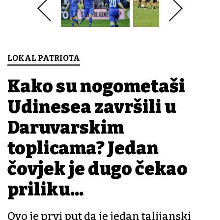
LOKAL PATRIOTA
Kako su nogometaši
Udinesea završili u
Daruvarskim
toplicama? Jedan
čovjek je dugo čekao
priliku...
Ovo je prvi put da je jedan talijanski