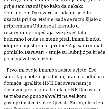
prije sam razmišljao kako da nekako
doprinesem Daruvaru, a sada mi se bila
ukazala prilika. Naime, kada se razmišljalo o
pripremama Udinesea i krenulo u
rezerviranje smještaja, sve je već bilo
bukirano i onda su mene pitali imam li neku
ideju za mjesto za pripreme? A ja sam odmah
pomislio: Daruvar! - smije su Bubnjić pa kreće
pojašnjavati svoj izbor.
- Prvo, mi ovdje imamo strašne uvjete! Evo,
smještaj u hotelu je odličan, hrana je odlična i
domaća, igralište HNK Daruvara nam je
doslovno preko puta hotela i HNK Daruvaru
se trebamo puno zahvaliti na velikom
gostoprimstvu i susretljivosti. Zatim, okruženi