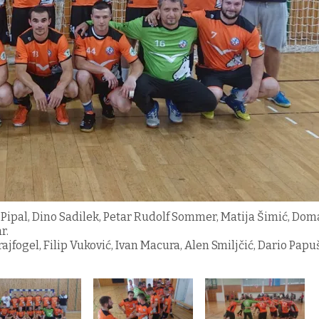
ir Pipal, Dino Sadilek, Petar Rudolf Sommer, Matija Šimić, Dom
r.
rajfogel, Filip Vuković, Ivan Macura, Alen Smiljčić, Dario Pap