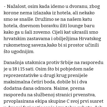
- Nažalost, osim kada idemo u dvoranu, zbog
korone nema izlazaka iz hotela, ali nekako
smo se snašle. Družimo se na našem katu
hotela, dnevnom boravku iliti lounge baru
kako ga u šali zovemo. Cijeli kat ukrasili smo
hrvatskim zastavama i obilježjima Hrvatskog
rukometnog saveza,kako bi si prostor učinili
što ugodnijim.
Današnja utakmica protiv Srbije na rasporedu
je u 18 i 15 sati. Osim što bi pobjedom naše
reprezentativke u drugi krug prenijele
maksimalna četiri boda, dobile bi i dva
dodatna dana odmora. Naime, prema
rasporedu na službenoj stranici prvenstva,
prvoplasirana ekipa skupine C svoj prvi susret