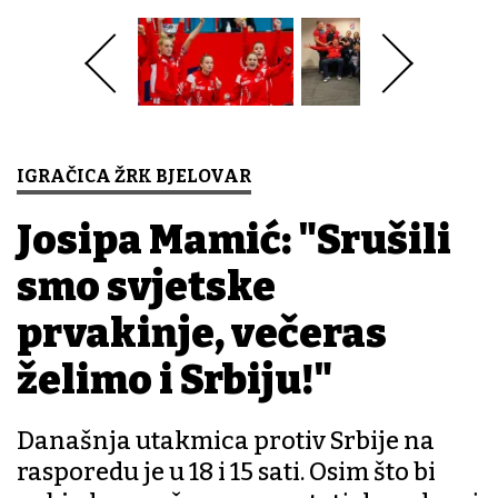
IGRAČICA ŽRK BJELOVAR
Josipa Mamić: "Srušili
smo svjetske
prvakinje, večeras
želimo i Srbiju!"
Današnja utakmica protiv Srbije na
rasporedu je u 18 i 15 sati. Osim što bi