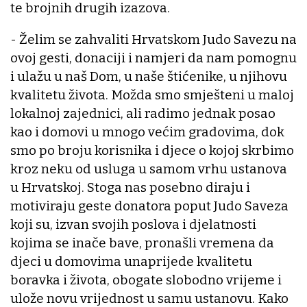
te brojnih drugih izazova.
- Želim se zahvaliti Hrvatskom Judo Savezu na
ovoj gesti, donaciji i namjeri da nam pomognu
i ulažu u naš Dom, u naše štićenike, u njihovu
kvalitetu života. Možda smo smješteni u maloj
lokalnoj zajednici, ali radimo jednak posao
kao i domovi u mnogo većim gradovima, dok
smo po broju korisnika i djece o kojoj skrbimo
kroz neku od usluga u samom vrhu ustanova
u Hrvatskoj. Stoga nas posebno diraju i
motiviraju geste donatora poput Judo Saveza
koji su, izvan svojih poslova i djelatnosti
kojima se inače bave, pronašli vremena da
djeci u domovima unaprijede kvalitetu
boravka i života, obogate slobodno vrijeme i
ulože novu vrijednost u samu ustanovu. Kako