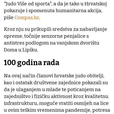
"Judo Više od sporta", a da je tako u Hrvatskoj
pokazuje i spomenuta humanitarna akcija,
piše
Compas.hr
.
Kroz nju su prikupili sredstva za nabavljanje
opreme, točnije senzorne penjalice s
antistres podlogom na vanjskom dvorištu
Doma u Lipiku.
100 godina rada
Na ovaj način članovi hrvatske judo obitelji,
kao i ostatak društvene zajednice pokazali su
da je ulaganjem u mlade te poticanjem na
zajedništvo i fizičku aktivnost kroz kvalitetnu
infrastrukturu, moguće vratiti osmijeh na lice
u ovim teškim vremenima pandemije, potresa