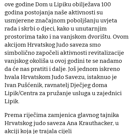
ove godine Dom u Lipiku obilježava 100
godina postojanja naše aktivnosti su
usmjerene značajnom poboljšanju uvjeta
rada i skrbi o djeci, kako u unutarnjim
prostorima tako i na vanjskom dvorištu. Ovom
akcijom Hrvatskog Judo saveza smo
simbolično započeli aktivnosti revitalizacije
vanjskog okoliša u ovoj godini te se nadamo
da će nas pratiti i dalje. Još jednom iskreno
hvala Hrvatskom Judo Savezu, istaknuo je
Ivan Pušćenik, ravnatelj Dječjeg doma
Lipik/Centra za pružanje usluga u zajednici
Lipik.
Prema riječima zamjenica glavnog tajnika
Hrvatskog judo saveza Ana Krauthacker, u
akciji koja je trajala cijeli