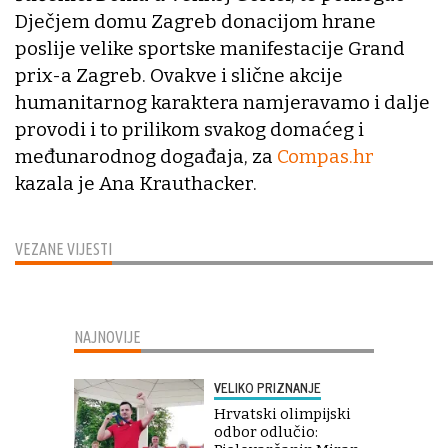
Dječjem domu Zagreb donacijom hrane
poslije velike sportske manifestacije Grand
prix-a Zagreb. Ovakve i slične akcije
humanitarnog karaktera namjeravamo i dalje
provodi i to prilikom svakog domaćeg i
međunarodnog događaja, za
Compas.hr
kazala je Ana Krauthacker.
VEZANE VIJESTI
NAJNOVIJE
VELIKO PRIZNANJE
Hrvatski olimpijski
odbor odlučio: