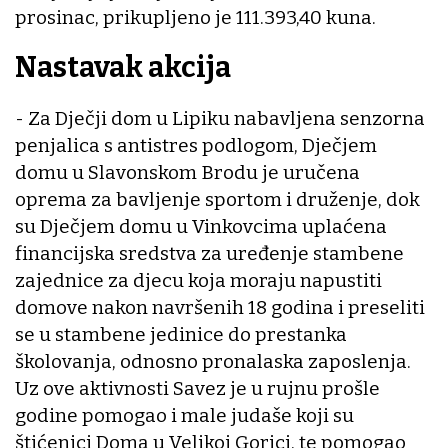
prosinac, prikupljeno je 111.393,40 kuna.
Nastavak akcija
- Za Dječji dom u Lipiku nabavljena senzorna
penjalica s antistres podlogom, Dječjem
domu u Slavonskom Brodu je uručena
oprema za bavljenje sportom i druženje, dok
su Dječjem domu u Vinkovcima uplaćena
financijska sredstva za uređenje stambene
zajednice za djecu koja moraju napustiti
domove nakon navršenih 18 godina i preseliti
se u stambene jedinice do prestanka
školovanja, odnosno pronalaska zaposlenja.
Uz ove aktivnosti Savez je u rujnu prošle
godine pomogao i male judaše koji su
štićenici Doma u Velikoj Gorici, te pomogao