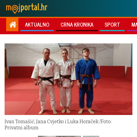
AKTUALNO
CRNA KRONIKA
SPORT
M
Ivan Tomašić, Jana Cvjetko i Luka Horaček /Foto:
Privatni album