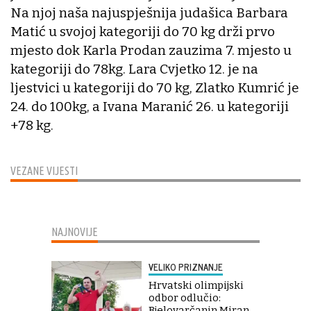
Na njoj naša najuspješnija judašica Barbara
Matić u svojoj kategoriji do 70 kg drži prvo
mjesto dok Karla Prodan zauzima 7. mjesto u
kategoriji do 78kg. Lara Cvjetko 12. je na
ljestvici u kategoriji do 70 kg, Zlatko Kumrić je
24. do 100kg, a Ivana Maranić 26. u kategoriji
+78 kg.
VEZANE VIJESTI
NAJNOVIJE
VELIKO PRIZNANJE
Hrvatski olimpijski
odbor odlučio:
Bjelovarčanin Miran