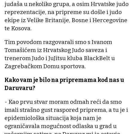
judaša u nekoliko grupa, a osim Hrvatske judo
reprezentacije, na pripreme su došle i judo
ekipe iz Velike Britanije, Bosne i Hercegovine
te Kosova.
Tim povodom razgovarali smo s Ivanom
Tomašićem iz Hrvatskog Judo saveza i
trenerom Judo i JuJitsu kluba BlackBelt u
Zagrebačkom Domu sportova.
Kako vam je bilo na pripremama kod nas u
Daruvaru?
- Kao prvu stvar moram odmah reći da smo
imali strašno gust raspored priprema, a tu je i
epidemiološka situacija koja nam je
ograničavala mogućnost odlaska u grad u