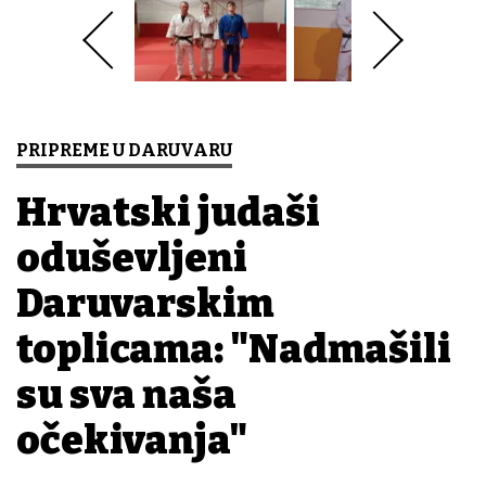
PRIPREME U DARUVARU
Hrvatski judaši
oduševljeni
Daruvarskim
toplicama: "Nadmašili
su sva naša
očekivanja"