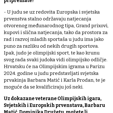
pripremate?
- U judu se uz redovita Europska i svjetska
prvenstva stalno održavaju natjecanja
otvorenog međunarodnog tipa, Grand prixovi,
kupovi i slična natjecanja, tako da prostora za
rad i razvoj mladih sportaša u judu ima jako
puno za razliku od nekih drugih sportova.
Ipak, judo je olimpijski sport, te kao krunu
svog rada svaki judoka vidi olimpijsko odličje.
Hrvatsku će na Olimpijskim igrama u Parizu
2024. godine u judu predstavljati svjetska
prvakinja Barbara Matić i Karla Prodan, te je
moguće da se kvalificiraju još neki.
Uz dokazane veterane Olimpijskih igara,
Svjetskih i Europskih prvenstava, Barbaru
Matić, Dominika Družetu, možete li