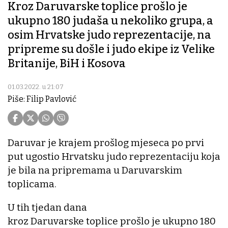
Kroz Daruvarske toplice prošlo je
ukupno 180 judaša u nekoliko grupa, a
osim Hrvatske judo reprezentacije, na
pripreme su došle i judo ekipe iz Velike
Britanije, BiH i Kosova
01.03.2022. u 21:07
Piše: Filip Pavlović
Daruvar je krajem prošlog mjeseca po prvi
put ugostio Hrvatsku judo reprezentaciju koja
je bila na pripremama u Daruvarskim
toplicama.
U tih tjedan dana
kroz Daruvarske toplice prošlo je ukupno 180