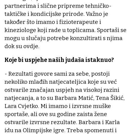
partnerima i slične pripreme tehničko-
taktičke i kondicijske prirode. Važno je
također što imamo i fizioterapeute i
kineziologe koji rade u toplicama. Sportaši se
mogu u slučaju potrebe konzultirati s njima
dok su ovdje.
Koje bi uspjehe naših judaša istaknuo?
- Rezultati govore sami za sebe, postoji
nekoliko mlađih natjecateljica koje su već
ostvarile značajan uspjeh na visokoj razini
natjecanja, a to su Barbara Matić, Tena Šikić,
Lara Cvjetko. Mi imamo i izvrsne muške
sportaše, ali ove su godine zaista žene
ostvarile izvrsne rezultate. Barbara i Karla
idu na Olimpijske igre. Treba spomenuti i