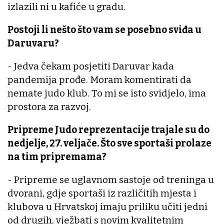
izlazili ni u kafiće u gradu.
Postoji li nešto što vam se posebno sviđa u
Daruvaru?
- Jedva čekam posjetiti Daruvar kada
pandemija prođe. Moram komentirati da
nemate judo klub. To mi se isto svidjelo, ima
prostora za razvoj.
Pripreme Judo reprezentacije trajale su do
nedjelje, 27. veljače. Što sve sportaši prolaze
na tim pripremama?
- Pripreme se uglavnom sastoje od treninga u
dvorani, gdje sportaši iz različitih mjesta i
klubova u Hrvatskoj imaju priliku učiti jedni
od drugih, vježbati s novim kvalitetnim