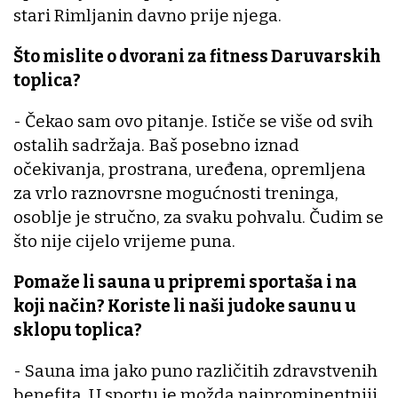
stari Rimljanin davno prije njega.
Što mislite o dvorani za fitness Daruvarskih
toplica?
- Čekao sam ovo pitanje. Ističe se više od svih
ostalih sadržaja. Baš posebno iznad
očekivanja, prostrana, uređena, opremljena
za vrlo raznovrsne mogućnosti treninga,
osoblje je stručno, za svaku pohvalu. Čudim se
što nije cijelo vrijeme puna.
Pomaže li sauna u pripremi sportaša i na
koji način? Koriste li naši judoke saunu u
sklopu toplica?
- Sauna ima jako puno različitih zdravstvenih
benefita. U sportu je možda najprominentniji