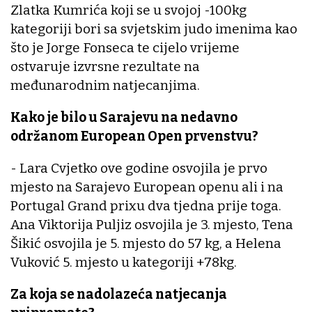
Zlatka Kumrića koji se u svojoj -100kg
kategoriji bori sa svjetskim judo imenima kao
što je Jorge Fonseca te cijelo vrijeme
ostvaruje izvrsne rezultate na
međunarodnim natjecanjima.
Kako je bilo u Sarajevu na nedavno
održanom European Open prvenstvu?
- Lara Cvjetko ove godine osvojila je prvo
mjesto na Sarajevo European openu ali i na
Portugal Grand prixu dva tjedna prije toga.
Ana Viktorija Puljiz osvojila je 3. mjesto, Tena
Šikić osvojila je 5. mjesto do 57 kg, a Helena
Vuković 5. mjesto u kategoriji +78kg.
Za koja se nadolazeća natjecanja