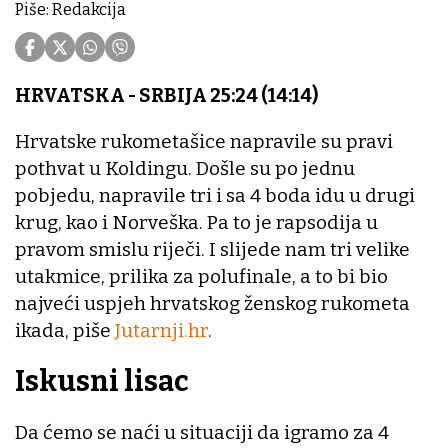
Piše: Redakcija
HRVATSKA - SRBIJA 25:24 (14:14)
Hrvatske rukometašice napravile su pravi
pothvat u Koldingu. Došle su po jednu
pobjedu, napravile tri i sa 4 boda idu u drugi
krug, kao i Norveška. Pa to je rapsodija u
pravom smislu riječi. I slijede nam tri velike
utakmice, prilika za polufinale, a to bi bio
najveći uspjeh hrvatskog ženskog rukometa
ikada, piše
Jutarnji.hr
.
Iskusni lisac
Da ćemo se naći u situaciji da igramo za 4