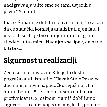
nadigravanja u što smo se sami uvjerili u
prvih 25 minuta.
Inače, Šimara je dobila i plavi karton, što znači
da će sudačka komisija analizirati njen faul i
utvrdi li se da je bio namjeran, neće igrati
sljedeću utakmicu. Nadajmo se, ipak, da neće
biti tako.
Sigurnost u realizaciji
Žestoko smo nastavili. Bilo je tu dosta
pogrešaka, ali isplatilo. Ulazak Stele Posavec
dao nam je novu napadačku svježinu, ali i
obrambenu u 5-1 s kojom nismo dali mira
protivnicama. S Josipom Mamić dobili smo
sigurnost u realizaciji s desnog krila, pomalo