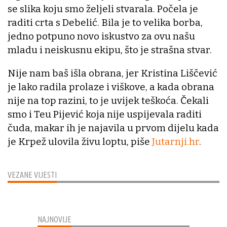
se slika koju smo željeli stvarala. Počela je
raditi crta s Debelić. Bila je to velika borba,
jedno potpuno novo iskustvo za ovu našu
mladu i neiskusnu ekipu, što je strašna stvar.
Nije nam baš išla obrana, jer Kristina Liščević
je lako radila prolaze i viškove, a kada obrana
nije na top razini, to je uvijek teškoća. Čekali
smo i Teu Pijević koja nije uspijevala raditi
čuda, makar ih je najavila u prvom dijelu kada
je Krpež ulovila živu loptu, piše
Jutarnji.hr
.
VEZANE VIJESTI
NAJNOVIJE