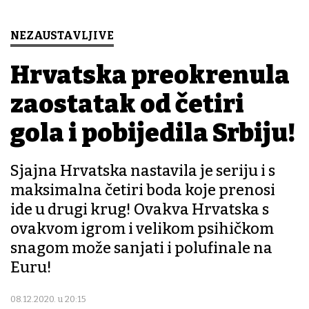
NEZAUSTAVLJIVE
Hrvatska preokrenula
zaostatak od četiri
gola i pobijedila Srbiju!
Sjajna Hrvatska nastavila je seriju i s
maksimalna četiri boda koje prenosi
ide u drugi krug! Ovakva Hrvatska s
ovakvom igrom i velikom psihičkom
snagom može sanjati i polufinale na
Euru!
08.12.2020. u 20:15