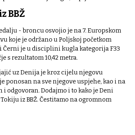
 iz BBŽ
dalju - broncu osvojio je na 7. Europskom
vu koje je održano u Poljskoj početkom
 Černi je u disciplini kugla kategorija F33
je s rezultatom 10,42 metra.
ajić uz Denija je kroz cijelu njegovu
i je ponosan na sve njegove uspjehe, kao i na
an i odgovoran. Dodajmo i to kako je Deni
u Tokiju iz BBŽ. Čestitamo na ogromnom