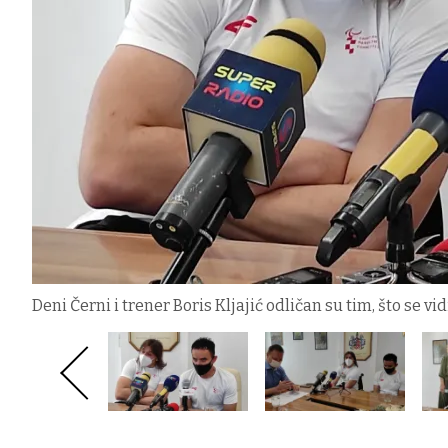
Deni Černi i trener Boris Kljajić odličan su tim, što se