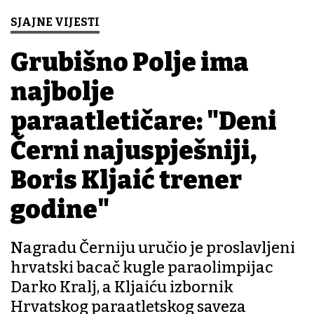
SJAJNE VIJESTI
Grubišno Polje ima
najbolje
paraatletičare: "Deni
Černi najuspješniji,
Boris Kljaić trener
godine"
Nagradu Černiju uručio je proslavljeni
hrvatski bacač kugle paraolimpijac
Darko Kralj, a Kljaiću izbornik
Hrvatskog paraatletskog saveza