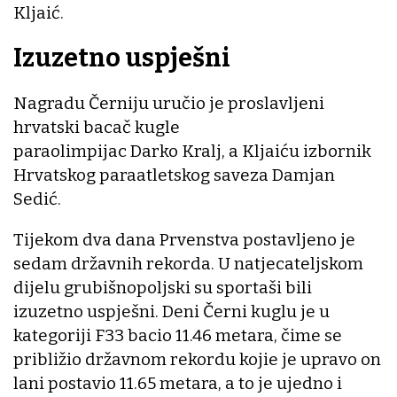
Kljaić.
Izuzetno uspješni
Nagradu Černiju uručio je proslavljeni
hrvatski bacač kugle
paraolimpijac Darko Kralj, a Kljaiću izbornik
Hrvatskog paraatletskog saveza Damjan
Sedić.
Tijekom dva dana Prvenstva postavljeno je
sedam državnih rekorda. U natjecateljskom
dijelu grubišnopoljski su sportaši bili
izuzetno uspješni. Deni Černi kuglu je u
kategoriji F33 bacio 11.46 metara, čime se
približio državnom rekordu kojie je upravo on
lani postavio 11.65 metara, a to je ujedno i