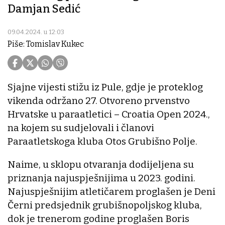
Damjan Sedić
09.04.2024. u 12:03
Piše: Tomislav Kukec
Sjajne vijesti stižu iz Pule, gdje je proteklog
vikenda održano 27. Otvoreno prvenstvo
Hrvatske u paraatletici – Croatia Open 2024.,
na kojem su sudjelovali i članovi
Paraatletskoga kluba Otos Grubišno Polje.
Naime, u sklopu otvaranja dodijeljena su
priznanja najuspješnijima u 2023. godini.
Najuspješnijim atletičarem proglašen je Deni
Černi predsjednik grubišnopoljskog kluba,
dok je trenerom godine proglašen Boris