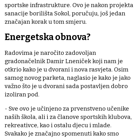
sportske infrastrukture. Ovo je nakon projekta
sanacije borilišta Sokol, poručuju, još jedan
značajan korak u tom smjeru.
Energetska obnova?
Radovima je naročito zadovoljan
gradonačelnik Damir Lneniček koji nam je
otkrio kako je u dvorani i nova rasvjeta. Osim
samog novog parketa, naglasio je kako je jako
važno što je u dvorani sada postavljen dobro
izoliran pod.
- Sve ovo je učinjeno za prvenstveno učenike
naših škola, ali i za članove sportskih klubova,
rekreativce, kao i ostalu djecu i mlade.
Svakako je značajno spomenuti kako smo