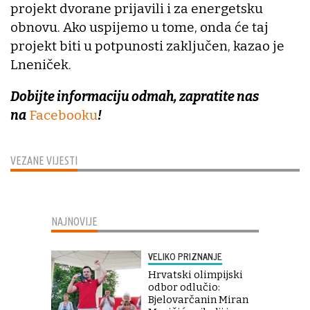
projekt dvorane prijavili i za energetsku
obnovu. Ako uspijemo u tome, onda će taj
projekt biti u potpunosti zaključen, kazao je
Lneniček.
Dobijte informaciju odmah, zapratite nas
na
Facebooku
!
VEZANE VIJESTI
NAJNOVIJE
VELIKO PRIZNANJE
Hrvatski olimpijski
odbor odlučio:
Bjelovarčanin Miran