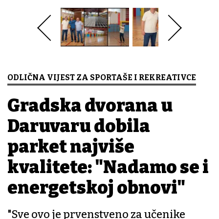
ODLIČNA VIJEST ZA SPORTAŠE I REKREATIVCE
Gradska dvorana u
Daruvaru dobila
parket najviše
kvalitete: "Nadamo se i
energetskoj obnovi"
"Sve ovo je prvenstveno za učenike