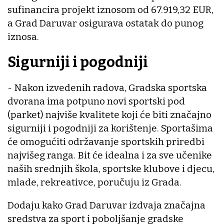
sufinancira projekt iznosom od 67.919,32 EUR,
a Grad Daruvar osigurava ostatak do punog
iznosa.
Sigurniji i pogodniji
- Nakon izvedenih radova, Gradska sportska
dvorana ima potpuno novi sportski pod
(parket) najviše kvalitete koji će biti značajno
sigurniji i pogodniji za korištenje. Sportašima
će omogućiti održavanje sportskih priredbi
najvišeg ranga. Bit će idealna i za sve učenike
naših srednjih škola, sportske klubove i djecu,
mlade, rekreativce, poručuju iz Grada.
Dodaju kako Grad Daruvar izdvaja značajna
sredstva za sport i poboljšanje gradske