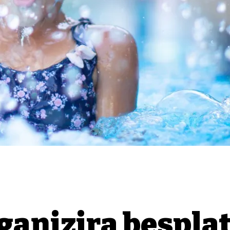
ganizira bespla