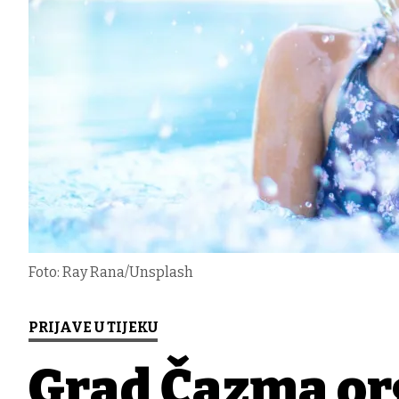
Foto: Ray Rana/Unsplash
PRIJAVE U TIJEKU
Grad Čazma or