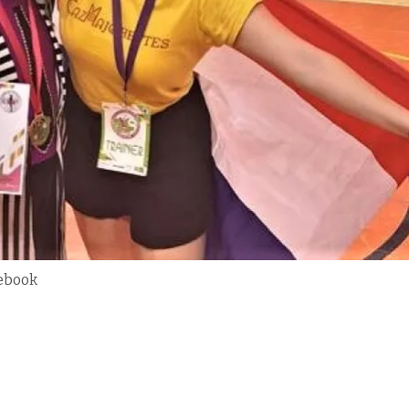
cebook