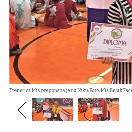
Trenerica Mia preponsna je na Niku/Foto: Mia Belak Fa