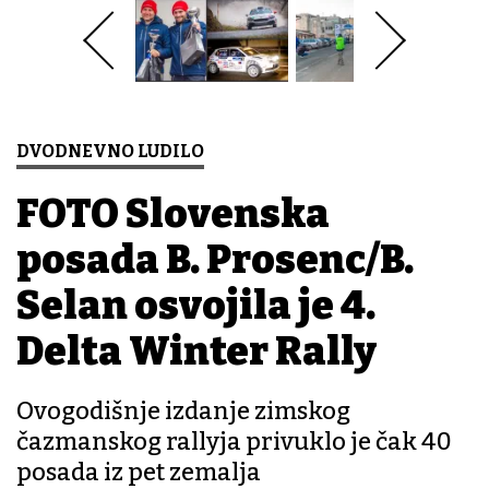
DVODNEVNO LUDILO
FOTO Slovenska
posada B. Prosenc/B.
Selan osvojila je 4.
Delta Winter Rally
Ovogodišnje izdanje zimskog
čazmanskog rallyja privuklo je čak 40
posada iz pet zemalja