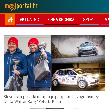
AKTUALNO
CRNA KRONIKA
SPORT
M
Slovenska posada ukupni je pobjednik ovogodišnjeg
Delta Winter Rally/ Foto: D. Kirin