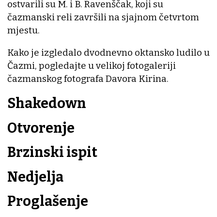
ostvarili su M. i B. Ravenščak, koji su
čazmanski reli završili na sjajnom četvrtom
mjestu.
Kako je izgledalo dvodnevno oktansko ludilo u
Čazmi, pogledajte u velikoj fotogaleriji
čazmanskog fotografa Davora Kirina.
Shakedown
Otvorenje
Brzinski ispit
Nedjelja
Proglašenje