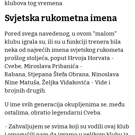
klubova tog vremena.
Svjetska rukometna imena
Pored svega navedenog, u ovom "malom"
klubu igrala su, ili su u funkciji trenera bila
neka od najvećih imena svjetskog rukometa
prošlog stoljeća, poput Hrvoja Horvata -
Cvebe, Miroslava Pribanića -
Rabana, Stjepana Štefa Obrana, Ninoslava
Nine Matuša, Željka Vidakovića - Vide i
brojnih drugih.
U ime svih generacija okupljenima se, među
ostalima, obratio legendarni Cveba.
- Zahvaljujem se svima koji su vodili ovaj klub
i omogućili nam da igramo u velikom klubu iz