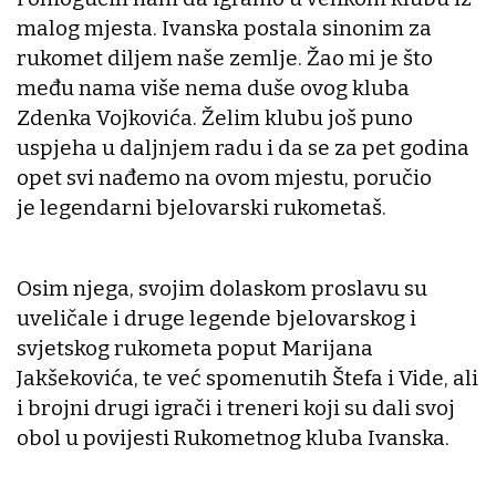
malog mjesta. Ivanska postala sinonim za
rukomet diljem naše zemlje. Žao mi je što
među nama više nema duše ovog kluba
Zdenka Vojkovića. Želim klubu još puno
uspjeha u daljnjem radu i da se za pet godina
opet svi nađemo na ovom mjestu, poručio
je legendarni bjelovarski rukometaš.
Osim njega, svojim dolaskom proslavu su
uveličale i druge legende bjelovarskog i
svjetskog rukometa poput Marijana
Jakšekovića, te već spomenutih Štefa i Vide, ali
i brojni drugi igrači i treneri koji su dali svoj
obol u povijesti Rukometnog kluba Ivanska.