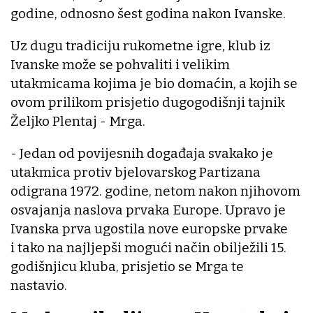
godine, odnosno šest godina nakon Ivanske.
Uz dugu tradiciju rukometne igre, klub iz
Ivanske može se pohvaliti i velikim
utakmicama kojima je bio domaćin, a kojih se
ovom prilikom prisjetio dugogodišnji tajnik
Željko Plentaj - Mrga.
- Jedan od povijesnih događaja svakako je
utakmica protiv bjelovarskog Partizana
odigrana 1972. godine, netom nakon njihovom
osvajanja naslova prvaka Europe. Upravo je
Ivanska prva ugostila nove europske prvake
i tako na najljepši mogući način obilježili 15.
godišnjicu kluba, prisjetio se Mrga te
nastavio.