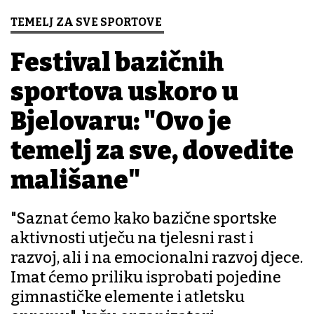
TEMELJ ZA SVE SPORTOVE
Festival bazičnih
sportova uskoro u
Bjelovaru: "Ovo je
temelj za sve, dovedite
mališane"
"Saznat ćemo kako bazične sportske
aktivnosti utječu na tjelesni rast i
razvoj, ali i na emocionalni razvoj djece.
Imat ćemo priliku isprobati pojedine
gimnastičke elemente i atletsku