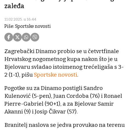
zaleđa
11.02.2025. u 16:44
Piše: Sportske novosti
Zagrebački Dinamo probio se u četvrtfinale
Hrvatskog nogometnog kupa nakon što je u
Bjelovaru svladao istoimenog trećeligaša s 3-
2 (1-1), pišu
Sportske novosti
.
Pogotke su za Dinamo postigli Sandro
Kulenović (5-pen), Juan Cordoba (76) i Ronael
Pierre-Gabriel (90+1), a za Bjelovar Samir
Akanni (9) i Josip Čikvar (57).
Branitelj naslova se jedva provukao na terenu