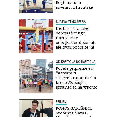
Regionalnom
prvenstvu Hrvatske
SJAJNA ATMOSFERA
Derbi 2. Hrvatske
odbojkaške lige:
Daruvarske
odbojkašice dočekuju
Bjelovar, podržite ih!
OD KAPTOLA DO KAPTOLA
Počele pripreme za
čazmanski
supermaraton: Utrka
kreće 23. ožujka,
prijavite se na vrijeme
PRIJEM
PONOS GAREŠNICE
Srebrnog Marka