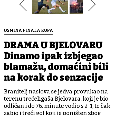
OSMINA FINALA KUPA
DRAMA U BJELOVARU
Dinamo ipak izbjegao
blamažu, domaćini bili
na korak do senzacije
Branitelj naslova se jedva provukao na
terenu trećeligaša Bjelovara, koji je bio
odličan i do 76. minute vodio s 2-1, te čak
zabio i treći gol koji je poništen zbog