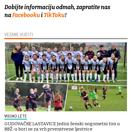
Dobijte informaciju odmah, zapratite nas
na
Facebooku
i
TikToku
!
VEZANE VIJESTI
VISOKO LETE
GUDOVAČKE LASTAVICE Jedini ženski nogometni tim u
BBŽ-u bori se za vrh prvenstvene ljestvice