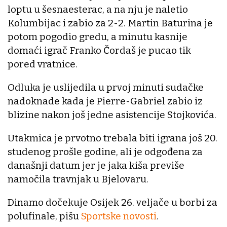
loptu u šesnaesterac, a na nju je naletio
Kolumbijac i zabio za 2-2. Martin Baturina je
potom pogodio gredu, a minutu kasnije
domaći igrač Franko Čordaš je pucao tik
pored vratnice.
Odluka je uslijedila u prvoj minuti sudačke
nadoknade kada je Pierre-Gabriel zabio iz
blizine nakon još jedne asistencije Stojkovića.
Utakmica je prvotno trebala biti igrana još 20.
studenog prošle godine, ali je odgođena za
današnji datum jer je jaka kiša previše
namočila travnjak u Bjelovaru.
Dinamo dočekuje Osijek 26. veljače u borbi za
polufinale, pišu
Sportske novosti
.