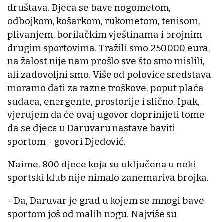
društava. Djeca se bave nogometom,
odbojkom, košarkom, rukometom, tenisom,
plivanjem, borilačkim vještinama i brojnim
drugim sportovima. Tražili smo 250.000 eura,
na žalost nije nam prošlo sve što smo mislili,
ali zadovoljni smo. Više od polovice sredstava
moramo dati za razne troškove, poput plaća
sudaca, energente, prostorije i slično. Ipak,
vjerujem da će ovaj ugovor doprinijeti tome
da se djeca u Daruvaru nastave baviti
sportom - govori Djedović.
Naime, 800 djece koja su uključena u neki
sportski klub nije nimalo zanemariva brojka.
- Da, Daruvar je grad u kojem se mnogi bave
sportom još od malih nogu. Najviše su