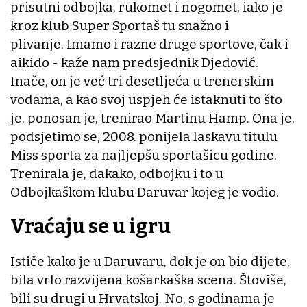
prisutni odbojka, rukomet i nogomet, iako je
kroz klub Super Sportaš tu snažno i
plivanje. Imamo i razne druge sportove, čak i
aikido - kaže nam predsjednik Djedović.
Inače, on je već tri desetljeća u trenerskim
vodama, a kao svoj uspjeh će istaknuti to što
je, ponosan je, trenirao Martinu Hamp. Ona je,
podsjetimo se, 2008. ponijela laskavu titulu
Miss sporta za najljepšu sportašicu godine.
Trenirala je, dakako, odbojku i to u
Odbojkaškom klubu Daruvar kojeg je vodio.
Vraćaju se u igru
Ističe kako je u Daruvaru, dok je on bio dijete,
bila vrlo razvijena košarkaška scena. Štoviše,
bili su drugi u Hrvatskoj. No, s godinama je