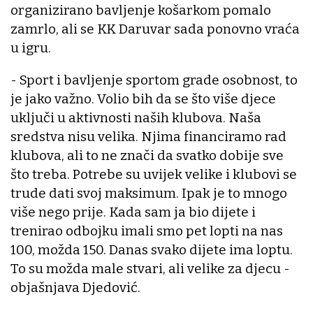
organizirano bavljenje košarkom pomalo
zamrlo, ali se KK Daruvar sada ponovno vraća
u igru.
- Sport i bavljenje sportom grade osobnost, to
je jako važno. Volio bih da se što više djece
uključi u aktivnosti naših klubova. Naša
sredstva nisu velika. Njima financiramo rad
klubova, ali to ne znači da svatko dobije sve
što treba. Potrebe su uvijek velike i klubovi se
trude dati svoj maksimum. Ipak je to mnogo
više nego prije. Kada sam ja bio dijete i
trenirao odbojku imali smo pet lopti na nas
100, možda 150. Danas svako dijete ima loptu.
To su možda male stvari, ali velike za djecu -
objašnjava Djedović.