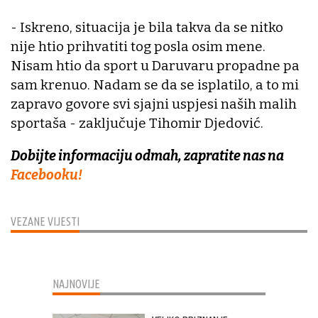
- Iskreno, situacija je bila takva da se nitko
nije htio prihvatiti tog posla osim mene.
Nisam htio da sport u Daruvaru propadne pa
sam krenuo. Nadam se da se isplatilo, a to mi
zapravo govore svi sjajni uspjesi naših malih
sportaša - zaključuje Tihomir Djedović.
Dobijte informaciju odmah, zapratite nas na
Facebooku!
VEZANE VIJESTI
NAJNOVIJE