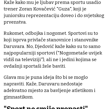
Kaže kako mu je ljubav prema sportu usadio
trener Zoran Kovačević "Guza", koji je
juniorsku reprezentaciju doveo i do svjetskog
prvenstva.
Rukomet, odbojka i nogomet. Sportovi su to
koji isprva privlače stanovnice i stanovnike
Daruvara. No, Djedović kaže kako su to samo
najpopularniji sportovi ("Nogometaše uvijek
vidiš na televiziji"), ali ne i jedini kojima se
ovdašnji sportaši žele baviti.
Glava mu je puna ideja što bi se moglo
napraviti. Kaže, Daruvaru nedostaje
adekvatno mjesto za bavljenje atletikom i
gimnastikom.