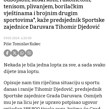
tenisom, plivanjem, borilačkim
vještinama i brojnim drugim
sportovima", kaže predsjednik Sportske
zajednice Daruvara Tihomir Djedović
09.02.2024. u 20:00
Piše: Tomislav Kukec
Nekada je bila jedna lopta za sve, a sada svako
dijete ima loptu.
Opisuje nam tim riječima situaciju u sportu
danas i ranije Tihomir Djedović, predsjednik
Sportske zajednice Grada Daruvara. Osmijeh
mu je na licu jer je upravo potpisao ugovor
vrijedan 188.800 tisuća eura, kojima će Grad