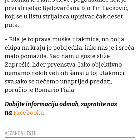
prvi strijelac Bjelovarčana bio Tin Lacković,
koji se u listu strijalaca upisivao čak deset
puta.
- Bila je to prava muška utakmica, no bolja
ekipa na kraju je pobijedila, iako nas je i sreća
malo pomazila. Sad nam u goste stiže
Zaprešić, lider prvenstva. Iako objektivno
nemamo nekih velikih šansi u toj utakmici,
svakako se nećemo unaprijed predati,
poručio je Romario Fiala.
Dobijte informaciju odmah, zapratite nas
na
Facebooku
!
VEZANE VIJESTI