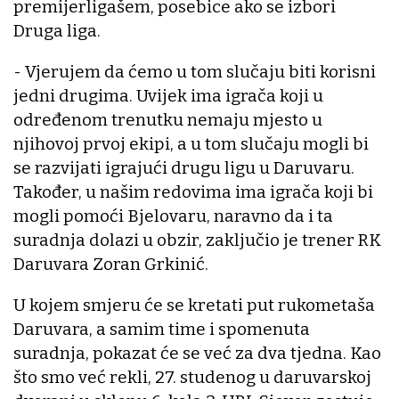
premijerligašem, posebice ako se izbori
Druga liga.
- Vjerujem da ćemo u tom slučaju biti korisni
jedni drugima. Uvijek ima igrača koji u
određenom trenutku nemaju mjesto u
njihovoj prvoj ekipi, a u tom slučaju mogli bi
se razvijati igrajući drugu ligu u Daruvaru.
Također, u našim redovima ima igrača koji bi
mogli pomoći Bjelovaru, naravno da i ta
suradnja dolazi u obzir, zaključio je trener RK
Daruvara Zoran Grkinić.
U kojem smjeru će se kretati put rukometaša
Daruvara, a samim time i spomenuta
suradnja, pokazat će se već za dva tjedna. Kao
što smo već rekli, 27. studenog u daruvarskoj