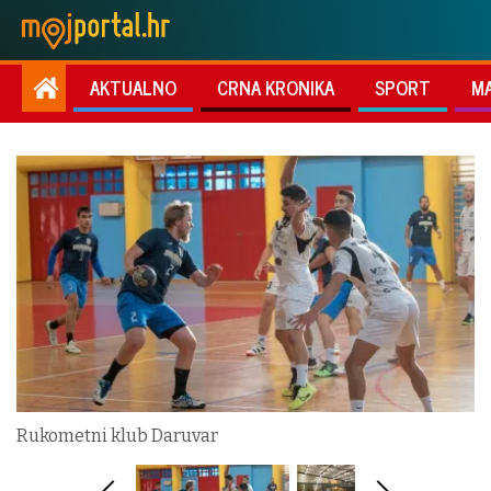
AKTUALNO
CRNA KRONIKA
SPORT
M
Rukometni klub Daruvar