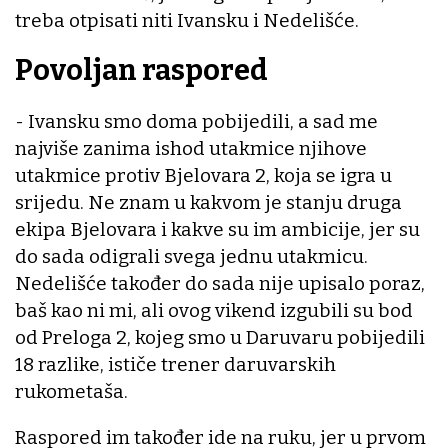
treba otpisati niti Ivansku i Nedelišće.
Povoljan raspored
- Ivansku smo doma pobijedili, a sad me
najviše zanima ishod utakmice njihove
utakmice protiv Bjelovara 2, koja se igra u
srijedu. Ne znam u kakvom je stanju druga
ekipa Bjelovara i kakve su im ambicije, jer su
do sada odigrali svega jednu utakmicu.
Nedelišće također do sada nije upisalo poraz,
baš kao ni mi, ali ovog vikend izgubili su bod
od Preloga 2, kojeg smo u Daruvaru pobijedili
18 razlike, ističe trener daruvarskih
rukometaša.
Raspored im također ide na ruku, jer u prvom