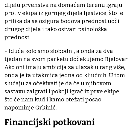
dijelu prvenstva na domaćem terenu igraju
protiv ekipa iz gornjeg dijela ljestvice, što je
prilika da se osigura bodova prednost uoči
drugog dijela i tako ostvari psihološka
prednost.
- Iduće kolo smo slobodni, a onda za dva
tjedan na svom parketu dočekujemo Bjelovar.
Ako oni imaju ambicija za ulazak u rang više,
onda je ta utakmica jedna od ključnih. U tom
slučaju za očekivati je da će u njihovom
sastavu zaigrati i pokoji igrač iz prve ekipe,
što će nam kud i kamo otežati posao,
napominje Grkinić.
Financijski potkovani