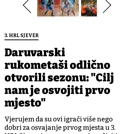
3. HRL SJEVER
Daruvarski
rukometaši odlično
otvorili sezonu: "Cilj
nam je osvojiti prvo
mjesto"
Vjerujem da su ovi igrači više nego
dobri za osvajanje prvog mjesta u 3.