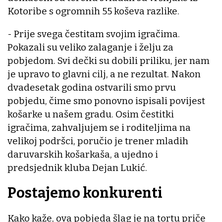
Kotoribe s ogromnih 55 koševa razlike.
- Prije svega čestitam svojim igračima.
Pokazali su veliko zalaganje i želju za
pobjedom. Svi dečki su dobili priliku, jer nam
je upravo to glavni cilj, a ne rezultat. Nakon
dvadesetak godina ostvarili smo prvu
pobjedu, čime smo ponovno ispisali povijest
košarke u našem gradu. Osim čestitki
igračima, zahvaljujem se i roditeljima na
velikoj podršci, poručio je trener mladih
daruvarskih košarkaša, a ujedno i
predsjednik kluba Dejan Lukić.
Postajemo konkurenti
Kako kaže, ova pobjeda šlag je na tortu priče