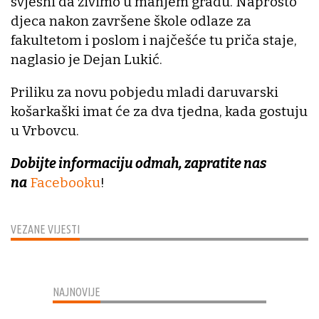
svjesni da živimo u manjem gradu. Naprosto
djeca nakon završene škole odlaze za
fakultetom i poslom i najčešće tu priča staje,
naglasio je Dejan Lukić.
Priliku za novu pobjedu mladi daruvarski
košarkaški imat će za dva tjedna, kada gostuju
u Vrbovcu.
Dobijte informaciju odmah, zapratite nas
na
Facebooku
!
VEZANE VIJESTI
NAJNOVIJE