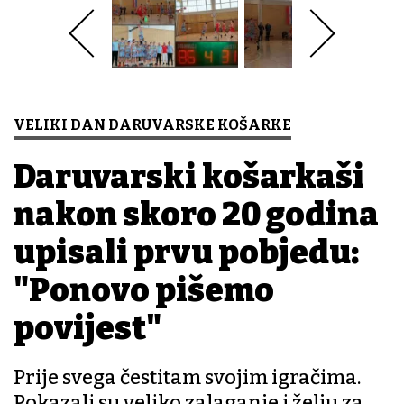
VELIKI DAN DARUVARSKE KOŠARKE
Daruvarski košarkaši
nakon skoro 20 godina
upisali prvu pobjedu:
"Ponovo pišemo
povijest"
Prije svega čestitam svojim igračima.
Pokazali su veliko zalaganje i želju za