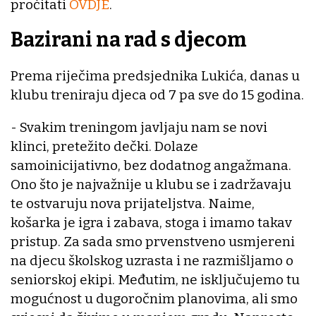
pročitati
OVDJE
.
Bazirani na rad s djecom
Prema riječima predsjednika Lukića, danas u
klubu treniraju djeca od 7 pa sve do 15 godina.
- Svakim treningom javljaju nam se novi
klinci, pretežito dečki. Dolaze
samoinicijativno, bez dodatnog angažmana.
Ono što je najvažnije u klubu se i zadržavaju
te ostvaruju nova prijateljstva. Naime,
košarka je igra i zabava, stoga i imamo takav
pristup. Za sada smo prvenstveno usmjereni
na djecu školskog uzrasta i ne razmišljamo o
seniorskoj ekipi. Međutim, ne isključujemo tu
mogućnost u dugoročnim planovima, ali smo