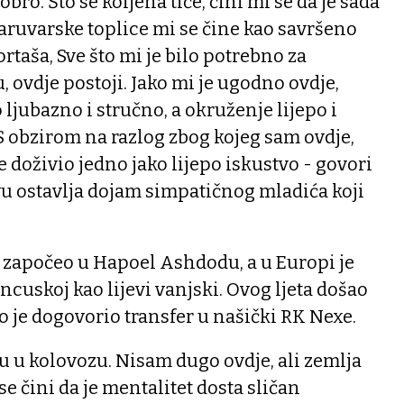
bro. Što se koljena tiče, čini mi se da je sada
aruvarske toplice mi se čine kao savršeno
rtaša, Sve što mi je bilo potrebno za
, ovdje postoji. Jako mi je ugodno ovdje,
 ljubazno i stručno, a okruženje lijepo i
S obzirom na razlog zbog kojeg sam ovdje,
 doživio jedno jako lijepo iskustvo - govori
u ostavlja dojam simpatičnog mladića koji
 započeo u Hapoel Ashdodu, a u Europi je
ancuskoj kao lijevi vanjski. Ovog ljeta došao
o je dogovorio transfer u našički RK Nexe.
 u kolovozu. Nisam dugo ovdje, ali zemlja
se čini da je mentalitet dosta sličan