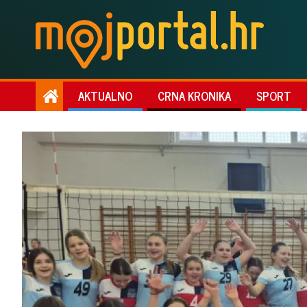
AKTUALNO
CRNA KRONIKA
SPORT