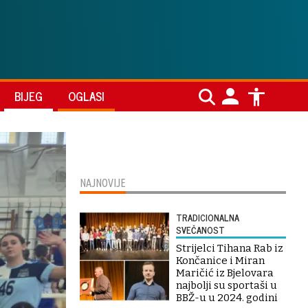
BIJEG
OGLASI
NAJNOVIJE
TRADICIONALNA
SVEČANOST
Strijelci Tihana Rab iz
Končanice i Miran
Maričić iz Bjelovara
najbolji su sportaši u
BBŽ-u u 2024. godini