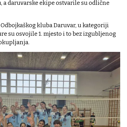
, a daruvarske ekipe ostvarile su odlične
z Odbojkaškog kluba Daruvar, u kategoriji
re su osvojile 1. mjesto i to bez izgubljenog
 okupljanja.