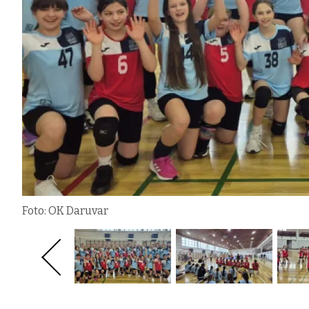
Foto: OK Daruvar