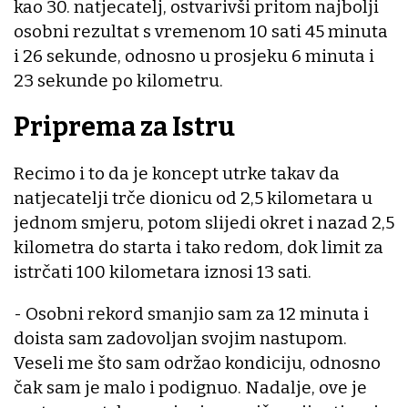
kao 30. natjecatelj, ostvarivši pritom najbolji
osobni rezultat s vremenom 10 sati 45 minuta
i 26 sekunde, odnosno u prosjeku 6 minuta i
23 sekunde po kilometru.
Priprema za Istru
Recimo i to da je koncept utrke takav da
natjecatelji trče dionicu od 2,5 kilometara u
jednom smjeru, potom slijedi okret i nazad 2,5
kilometra do starta i tako redom, dok limit za
istrčati 100 kilometara iznosi 13 sati.
- Osobni rekord smanjio sam za 12 minuta i
doista sam zadovoljan svojim nastupom.
Veseli me što sam održao kondiciju, odnosno
čak sam je malo i podignuo. Nadalje, ove je