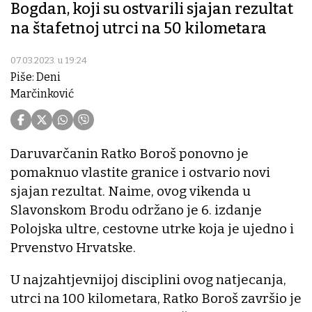
Bogdan, koji su ostvarili sjajan rezultat
na štafetnoj utrci na 50 kilometara
07.03.2023. u 19:24
Piše: Deni
Marčinković
Daruvarčanin Ratko Boroš ponovno je
pomaknuo vlastite granice i ostvario novi
sjajan rezultat. Naime, ovog vikenda u
Slavonskom Brodu održano je 6. izdanje
Polojska ultre, cestovne utrke koja je ujedno i
Prvenstvo Hrvatske.
U najzahtjevnijoj disciplini ovog natjecanja,
utrci na 100 kilometara, Ratko Boroš završio je