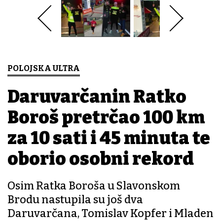
POLOJSKA ULTRA
Daruvarčanin Ratko
Boroš pretrčao 100 km
za 10 sati i 45 minuta te
oborio osobni rekord
Osim Ratka Boroša u Slavonskom
Brodu nastupila su još dva
Daruvarčana, Tomislav Kopfer i Mladen