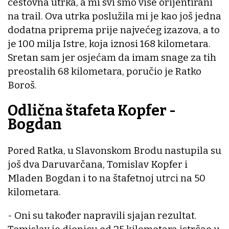
cestovna utrka, a mi svi smo više orijentirani
na trail. Ova utrka poslužila mi je kao još jedna
dodatna priprema prije najvećeg izazova, a to
je 100 milja Istre, koja iznosi 168 kilometara.
Sretan sam jer osjećam da imam snage za tih
preostalih 68 kilometara, poručio je Ratko
Boroš.
Odlična štafeta Kopfer -
Bogdan
Pored Ratka, u Slavonskom Brodu nastupila su
još dva Daruvarčana, Tomislav Kopfer i
Mladen Bogdan i to na štafetnoj utrci na 50
kilometara.
- Oni su također napravili sjajan rezultat.