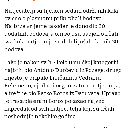
Natjecatelji su tijekom sedam održanih kola,
ovisno o plasmanu prikupljali bodove.
Najbrže vrijeme također je donosilo 30
dodatnih bodova, a oni koji su uspjeli otrčati
sva kola natjecanja su dobili još dodatnih 30
bodova.
Tako je nakon svih 7 kola u muškoj kategoriji
najbrži bio Antonio Đurčević iz Požege, drugo
mjesto je pripalo Lipičaninu Vedranu
Kelemenu, ujedno i organizatoru natjecanja,
a treći je bio Ratko Boroš iz Daruvara. Upravo
je trećeplasirani Boroš pokazao najveći
napredak od svih natjecatelja koji su trčali
posljednjih nekoliko godina.