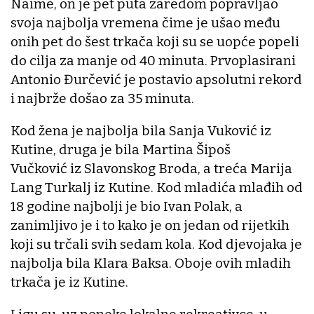
Naime, on je pet puta zaredom popravljao
svoja najbolja vremena čime je ušao među
onih pet do šest trkača koji su se uopće popeli
do cilja za manje od 40 minuta. Prvoplasirani
Antonio Đurčević je postavio apsolutni rekord
i najbrže došao za 35 minuta.
Kod žena je najbolja bila Sanja Vuković iz
Kutine, druga je bila Martina Šipoš
Vučković iz Slavonskog Broda, a treća Marija
Lang Turkalj iz Kutine. Kod mladića mlađih od
18 godine najbolji je bio Ivan Polak, a
zanimljivo je i to kako je on jedan od rijetkih
koji su trčali svih sedam kola. Kod djevojaka je
najbolja bila Klara Baksa. Oboje ovih mladih
trkača je iz Kutine.