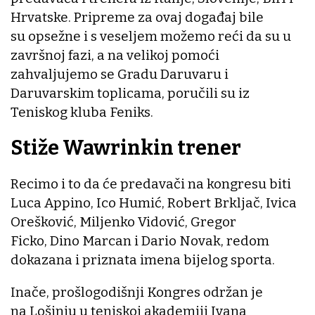
Hrvatske. Pripreme za ovaj događaj bile
su opsežne i s veseljem možemo reći da su u
završnoj fazi, a na velikoj pomoći
zahvaljujemo se Gradu Daruvaru i
Daruvarskim toplicama, poručili su iz
Teniskog kluba Feniks.
Stiže Wawrinkin trener
Recimo i to da će predavači na kongresu biti
Luca Appino, Ico Humić, Robert Brkljač, Ivica
Orešković, Miljenko Vidović, Gregor
Ficko, Dino Marcan i Dario Novak, redom
dokazana i priznata imena bijelog sporta.
Inače, prošlogodišnji Kongres održan je
na Lošinju u teniskoj akademiji Ivana