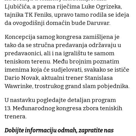
Ljubičića, a prema riječima Luke Ogrizeka,
tajnika TK Feniks, upravo tamo rodila se ideja
da ovogodišnji domaćin bude Daruvar.
Koncepcija samog kongresa zamišljena je
tako da se stručna predavanja održavaju u
predavaonici, ali i na igralištu te samom
teniskom terenu. Među brojnim poznatim
imenima koja će sudjelovati, svakako se ističe
Dario Novak, aktualni trener Stanislasa
Wawrinke, trostrukog grand slam pobjednika.
U nastavku pogledajte detaljan program
13. Međunarodnog kongresa zbora teniskih
trenera.
Dobijte informaciju odmah, zapratite nas