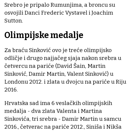
Srebro je pripalo Rumunjima, a broncu su
osvojili Danci Frederic Vystavel i Joachim
Sutton.
Olimpijske medalje
Za braću Sinković ovo je treće olimpijsko
odličje i drugo najjačeg sjaja nakon srebra u
četvercu na pariće (David Šain, Martin
Sinković, Damir Martin, Valent Sinković) u
Londonu 2012. i zlata u dvojcu na pariće u Riju
2016.
Hrvatska sad ima 6 veslačkih olimpijskih
medalja - dva zlata Valenta i Martina
Sinkovića, tri srebra - Damir Martin u samcu
2016., četverac na pariće 2012., Siniša i Nikša