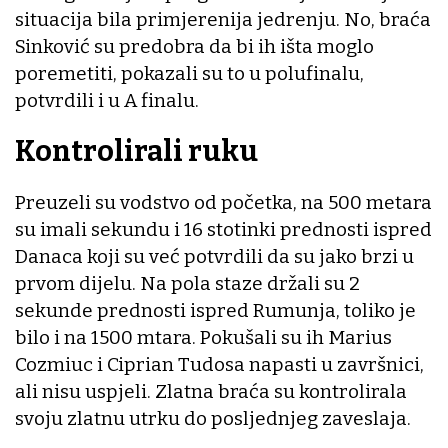
situacija bila primjerenija jedrenju. No, braća
Sinković su predobra da bi ih išta moglo
poremetiti, pokazali su to u polufinalu,
potvrdili i u A finalu.
Kontrolirali ruku
Preuzeli su vodstvo od početka, na 500 metara
su imali sekundu i 16 stotinki prednosti ispred
Danaca koji su već potvrdili da su jako brzi u
prvom dijelu. Na pola staze držali su 2
sekunde prednosti ispred Rumunja, toliko je
bilo i na 1500 mtara. Pokušali su ih Marius
Cozmiuc i Ciprian Tudosa napasti u završnici,
ali nisu uspjeli. Zlatna braća su kontrolirala
svoju zlatnu utrku do posljednjeg zaveslaja.