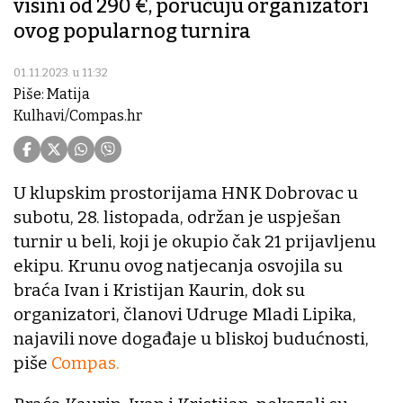
visini od 290 €, poručuju organizatori
ovog popularnog turnira
01.11.2023. u 11:32
Piše: Matija
Kulhavi/Compas.hr
U klupskim prostorijama HNK Dobrovac u
subotu, 28. listopada, održan je uspješan
turnir u beli, koji je okupio čak 21 prijavljenu
ekipu. Krunu ovog natjecanja osvojila su
braća Ivan i Kristijan Kaurin, dok su
organizatori, članovi Udruge Mladi Lipika,
najavili nove događaje u bliskoj budućnosti,
piše
Compas.