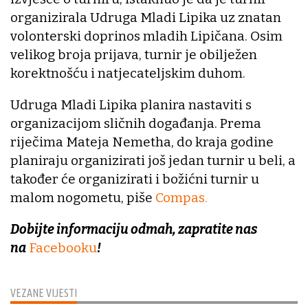
organizirala Udruga Mladi Lipika uz znatan
volonterski doprinos mladih Lipičana. Osim
velikog broja prijava, turnir je obilježen
korektnošću i natjecateljskim duhom.
Udruga Mladi Lipika planira nastaviti s
organizacijom sličnih događanja. Prema
riječima Mateja Nemetha, do kraja godine
planiraju organizirati još jedan turnir u beli, a
također će organizirati i božićni turnir u
malom nogometu, piše
Compas.
Dobijte informaciju odmah, zapratite nas
na
Facebooku
!
VEZANE VIJESTI