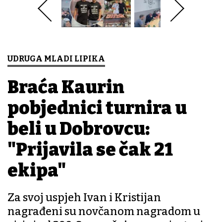
UDRUGA MLADI LIPIKA
Braća Kaurin
pobjednici turnira u
beli u Dobrovcu:
"Prijavila se čak 21
ekipa"
Za svoj uspjeh Ivan i Kristijan
nagrađeni su novčanom nagradom u