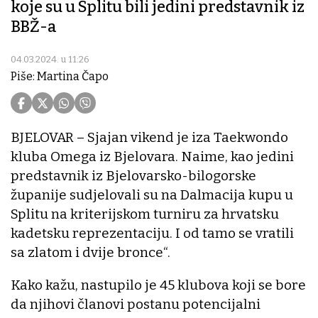
koje su u Splitu bili jedini predstavnik iz
BBŽ-a
04.03.2024. u 11:26
Piše: Martina Čapo
BJELOVAR – Sjajan vikend je iza Taekwondo
kluba Omega iz Bjelovara. Naime, kao jedini
predstavnik iz Bjelovarsko-bilogorske
županije sudjelovali su na Dalmacija kupu u
Splitu na kriterijskom turniru za hrvatsku
kadetsku reprezentaciju. I od tamo se vratili
sa zlatom i dvije bronce“.
Kako kažu, nastupilo je 45 klubova koji se bore
da njihovi članovi postanu potencijalni