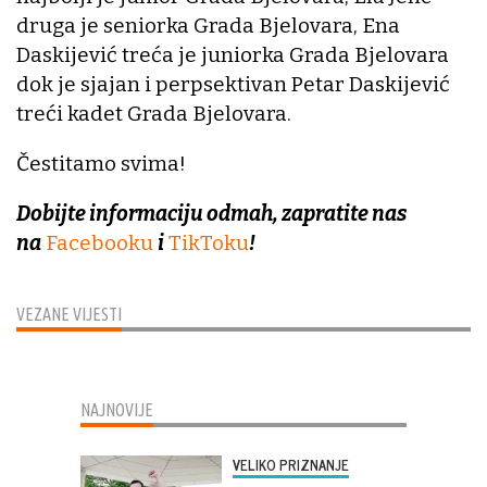
druga je seniorka Grada Bjelovara, Ena
Daskijević treća je juniorka Grada Bjelovara
dok je sjajan i perpsektivan Petar Daskijević
treći kadet Grada Bjelovara.
Čestitamo svima!
Dobijte informaciju odmah, zapratite nas
na
Facebooku
i
TikToku
!
VEZANE VIJESTI
NAJNOVIJE
VELIKO PRIZNANJE