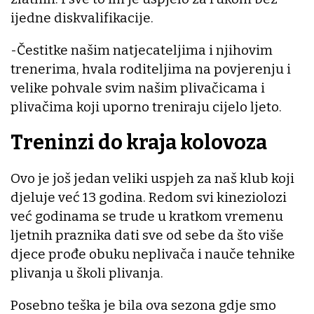
ijedne diskvalifikacije.
-Čestitke našim natjecateljima i njihovim
trenerima, hvala roditeljima na povjerenju i
velike pohvale svim našim plivačicama i
plivačima koji uporno treniraju cijelo ljeto.
Treninzi do kraja kolovoza
Ovo je još jedan veliki uspjeh za naš klub koji
djeluje već 13 godina. Redom svi kineziolozi
već godinama se trude u kratkom vremenu
ljetnih praznika dati sve od sebe da što više
djece prođe obuku neplivača i nauče tehnike
plivanja u školi plivanja.
Posebno teška je bila ova sezona gdje smo