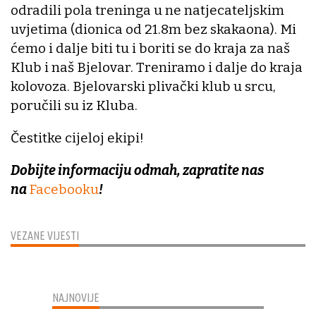
odradili pola treninga u ne natjecateljskim
uvjetima (dionica od 21.8m bez skakaona). Mi
ćemo i dalje biti tu i boriti se do kraja za naš
Klub i naš Bjelovar. Treniramo i dalje do kraja
kolovoza. Bjelovarski plivački klub u srcu,
poručili su iz Kluba.
Čestitke cijeloj ekipi!
Dobijte informaciju odmah, zapratite nas
na
Facebooku
!
VEZANE VIJESTI
NAJNOVIJE