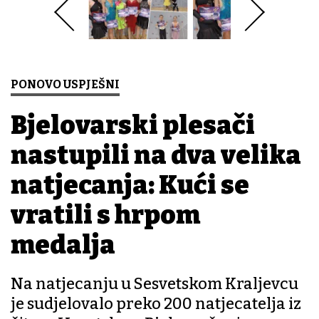
PONOVO USPJEŠNI
Bjelovarski plesači
nastupili na dva velika
natjecanja: Kući se
vratili s hrpom
medalja
Na natjecanju u Sesvetskom Kraljevcu
je sudjelovalo preko 200 natjecatelja iz