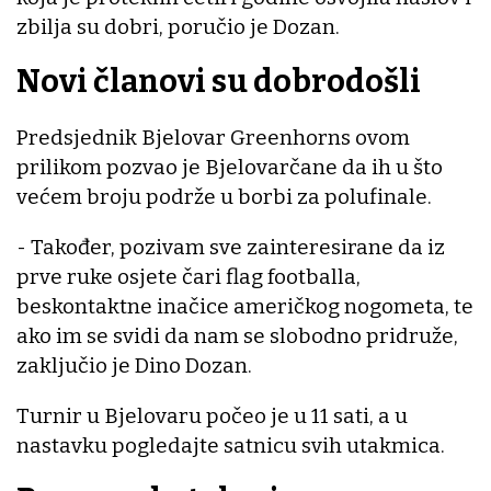
zbilja su dobri, poručio je Dozan.
Novi članovi su dobrodošli
Predsjednik Bjelovar Greenhorns ovom
prilikom pozvao je Bjelovarčane da ih u što
većem broju podrže u borbi za polufinale.
- Također, pozivam sve zainteresirane da iz
prve ruke osjete čari flag footballa,
beskontaktne inačice američkog nogometa, te
ako im se svidi da nam se slobodno pridruže,
zaključio je Dino Dozan.
Turnir u Bjelovaru počeo je u 11 sati, a u
nastavku pogledajte satnicu svih utakmica.