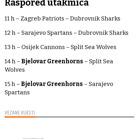
Raspored utakmica
11 h – Zagreb Patriots – Dubrovnik Sharks
12 h – Sarajevo Spartans – Dubrovnik Sharks
13 h – Osijek Cannons – Split Sea Wolves
14 h –
Bjelovar Greenhorns
– Split Sea
Wolves
15 h –
Bjelovar Greenhorns
– Sarajevo
Spartans
VEZANE VIJESTI