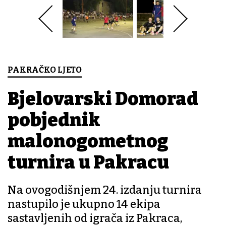
PAKRAČKO LJETO
Bjelovarski Domorad
pobjednik
malonogometnog
turnira u Pakracu
Na ovogodišnjem 24. izdanju turnira
nastupilo je ukupno 14 ekipa
sastavljenih od igrača iz Pakraca,