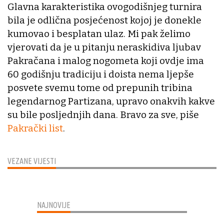
Glavna karakteristika ovogodišnjeg turnira
bila je odlična posjećenost kojoj je donekle
kumovao i besplatan ulaz. Mi pak želimo
vjerovati da je u pitanju neraskidiva ljubav
Pakračana i malog nogometa koji ovdje ima
60 godišnju tradiciju i doista nema ljepše
posvete svemu tome od prepunih tribina
legendarnog Partizana, upravo onakvih kakve
su bile posljednjih dana. Bravo za sve, piše
Pakrački list
.
VEZANE VIJESTI
NAJNOVIJE