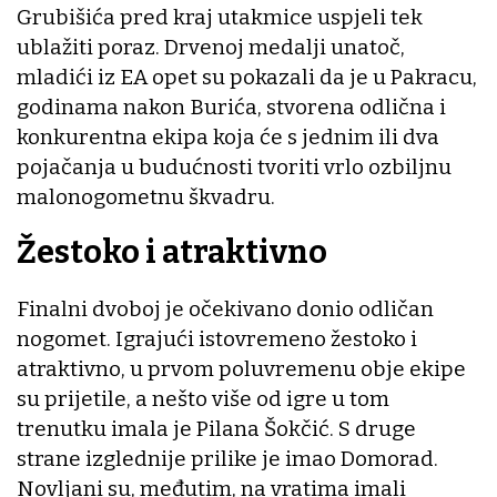
Grubišića pred kraj utakmice uspjeli tek
ublažiti poraz. Drvenoj medalji unatoč,
mladići iz EA opet su pokazali da je u Pakracu,
godinama nakon Burića, stvorena odlična i
konkurentna ekipa koja će s jednim ili dva
pojačanja u budućnosti tvoriti vrlo ozbiljnu
malonogometnu škvadru.
Žestoko i atraktivno
Finalni dvoboj je očekivano donio odličan
nogomet. Igrajući istovremeno žestoko i
atraktivno, u prvom poluvremenu obje ekipe
su prijetile, a nešto više od igre u tom
trenutku imala je Pilana Šokčić. S druge
strane izglednije prilike je imao Domorad.
Novljani su, međutim, na vratima imali