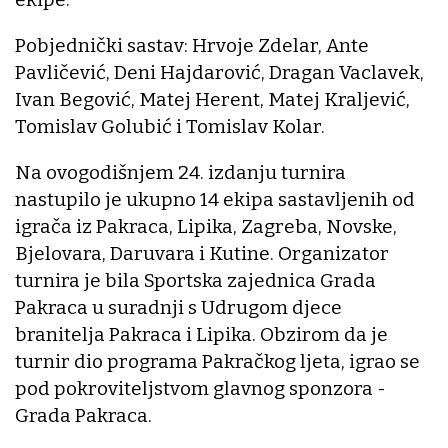
Pobjednički sastav: Hrvoje Zdelar, Ante
Pavličević, Deni Hajdarović, Dragan Vaclavek,
Ivan Begović, Matej Herent, Matej Kraljević,
Tomislav Golubić i Tomislav Kolar.
Na ovogodišnjem 24. izdanju turnira
nastupilo je ukupno 14 ekipa sastavljenih od
igrača iz Pakraca, Lipika, Zagreba, Novske,
Bjelovara, Daruvara i Kutine. Organizator
turnira je bila Sportska zajednica Grada
Pakraca u suradnji s Udrugom djece
branitelja Pakraca i Lipika. Obzirom da je
turnir dio programa Pakračkog ljeta, igrao se
pod pokroviteljstvom glavnog sponzora -
Grada Pakraca.