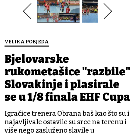
VELIKA POBJEDA
Bjelovarske
rukometašice "razbile"
Slovakinje i plasirale
se u 1/8 finala EHF Cupa
Igračice trenera Obrana baš kao što su i
najavljivale ostavile su srce na terenu i
više nego zasluženo slavile u