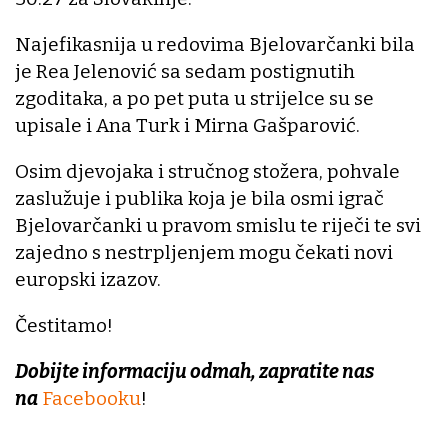
Najefikasnija u redovima Bjelovarčanki bila
je Rea Jelenović sa sedam postignutih
zgoditaka, a po pet puta u strijelce su se
upisale i Ana Turk i Mirna Gašparović.
Osim djevojaka i stručnog stožera, pohvale
zaslužuje i publika koja je bila osmi igrač
Bjelovarčanki u pravom smislu te riječi te svi
zajedno s nestrpljenjem mogu čekati novi
europski izazov.
Čestitamo!
Dobijte informaciju odmah, zapratite nas
na
Facebooku
!