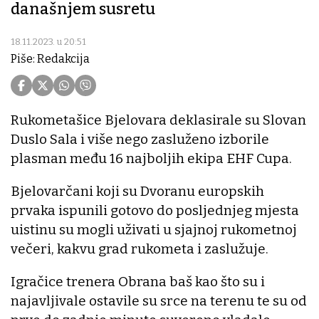
današnjem susretu
18.11.2023. u 20:51
Piše: Redakcija
Rukometašice Bjelovara deklasirale su Slovan
Duslo Sala i više nego zasluženo izborile
plasman među 16 najboljih ekipa EHF Cupa.
Bjelovarčani koji su Dvoranu europskih
prvaka ispunili gotovo do posljednjeg mjesta
uistinu su mogli uživati u sjajnoj rukometnoj
večeri, kakvu grad rukometa i zaslužuje.
Igračice trenera Obrana baš kao što su i
najavljivale ostavile su srce na terenu te su od