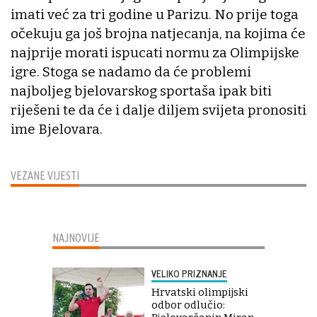
imati već za tri godine u Parizu. No prije toga
očekuju ga još brojna natjecanja, na kojima će
najprije morati ispucati normu za Olimpijske
igre. Stoga se nadamo da će problemi
najboljeg bjelovarskog sportaša ipak biti
riješeni te da će i dalje diljem svijeta pronositi
ime Bjelovara.
VEZANE VIJESTI
NAJNOVIJE
VELIKO PRIZNANJE
Hrvatski olimpijski
odbor odlučio: