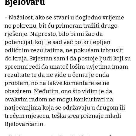
Bjelovaru
- Nažalost, ako se stvari u dogledno vrijeme
ne pokrenu, bit ću primoran tražiti drugo
rješenje. Naprosto, bilo bi mi žao da
potencijal, koji je sad već potkrijepljen
odličnim rezultatima, ne pokušam izbrusiti
do kraja. Svjestan sam i da postoje ljudi koji su
spremni reći da unatoč lošim uvjetima imam
rezultate te da ne vide u čemu je onda
problem, no na takve komentare se ne
obazirem. Međutim, ono što vidim je da
ovakvim radom ne mogu konkurirati na
natjecanjima koja se održavaju u drugom ili
trećem mjesecu, teška srca priznaje mladi
Bjelovarčanin.