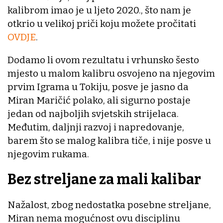
kalibrom imao je u ljeto 2020., što nam je
otkrio u velikoj priči koju možete pročitati
OVDJE
.
Dodamo li ovom rezultatu i vrhunsko šesto
mjesto u malom kalibru osvojeno na njegovim
prvim Igrama u Tokiju, posve je jasno da
Miran Maričić polako, ali sigurno postaje
jedan od najboljih svjetskih strijelaca.
Međutim, daljnji razvoj i napredovanje,
barem što se malog kalibra tiče, i nije posve u
njegovim rukama.
Bez streljane za mali kalibar
Nažalost, zbog nedostatka posebne streljane,
Miran nema mogućnost ovu disciplinu