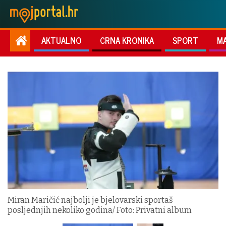
AKTUALNO
CRNA KRONIKA
SPORT
M
Miran Maričić najbolji je bjelovarski sportaš
posljednjih nekoliko godina/ Foto: Privatni album