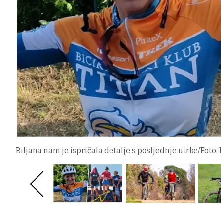
Biljana nam je ispričala detalje s posljednje utrke/Foto: