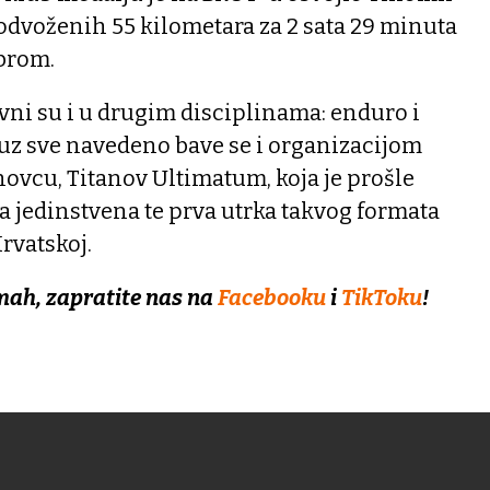
odvoženih 55 kilometara za 2 sata 29 minuta
ebrom.
ivni su i u drugim disciplinama: enduro i
 uz sve navedeno bave se i organizacijom
ovcu, Titanov Ultimatum, koja je prošle
a jedinstvena te prva utrka takvog formata
rvatskoj.
mah, zapratite nas na
Facebooku
i
TikToku
!