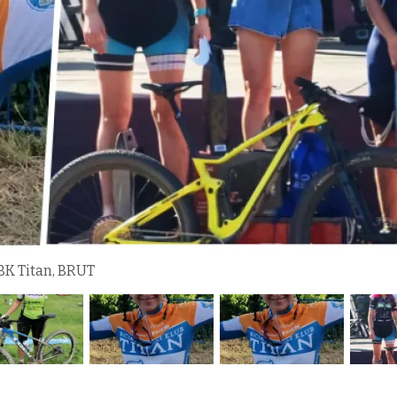
 BK Titan, BRUT