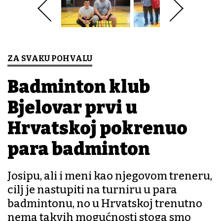
ZA SVAKU POHVALU
Badminton klub
Bjelovar prvi u
Hrvatskoj pokrenuo
para badminton
Josipu, ali i meni kao njegovom treneru,
cilj je nastupiti na turniru u para
badmintonu, no u Hrvatskoj trenutno
nema takvih mogućnosti stoga smo