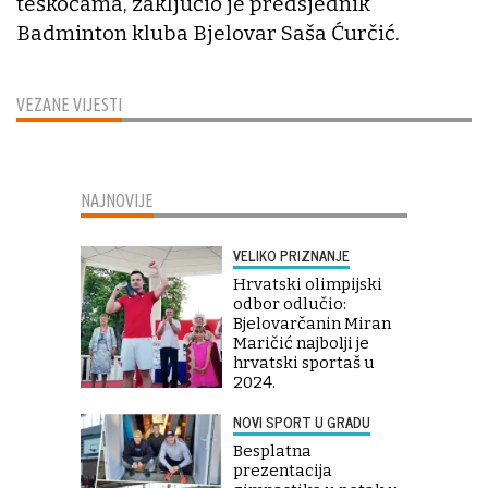
teškoćama, zaključio je predsjednik
Badminton kluba Bjelovar Saša Ćurčić.
VEZANE VIJESTI
NAJNOVIJE
VELIKO PRIZNANJE
Hrvatski olimpijski
odbor odlučio:
Bjelovarčanin Miran
Maričić najbolji je
hrvatski sportaš u
2024.
NOVI SPORT U GRADU
Besplatna
prezentacija