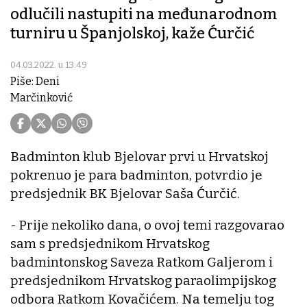
odlučili nastupiti na međunarodnom
turniru u Španjolskoj, kaže Ćurčić
04.03.2022. u 13:49
Piše: Deni
Marčinković
Badminton klub Bjelovar prvi u Hrvatskoj
pokrenuo je para badminton, potvrdio je
predsjednik BK Bjelovar Saša Ćurčić.
- Prije nekoliko dana, o ovoj temi razgovarao
sam s predsjednikom Hrvatskog
badmintonskog Saveza Ratkom Galjerom i
predsjednikom Hrvatskog paraolimpijskog
odbora Ratkom Kovačićem. Na temelju tog