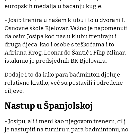
europskih medalja u bacanju kugle.
- Josip trenira u našem klubu i to u dvorani I.
Osnovne škole Bjelovar. Važno je napomenuti
da osim Josipa kod nas u klubu treniraju i
druga djeca, kao i osobe s teškoćama i to
Adriana Krog, Leonardo Šantić i Filip Mlinar,
istaknuo je predsjednik BK Bjelovara.
Dodaje i to da iako para badminton djeluje
relativno kratko, već su postavili i određene
ciljeve.
Nastup u Španjolskoj
- Josipu, ali i meni kao njegovom treneru, cilj
je nastupiti na turniru u para badmintonu, no