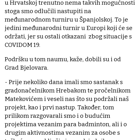
u Hrvatskoj trenutno nema takvih mogućnosti
stoga smo odlučili nastupiti na
međunarodnom turniru u Španjolskoj. To je
jedini međunarodni turnir u Europi koji će se
održati, jer su ostali otkazani zbog situacije s
COVIDOM 19.
Podršku u tom naumu, kaže, dobili su i od
Grad Bjelovara.
- Prije nekoliko dana imali smo sastanak s
gradonačelnikom Hrebakom te pročelnikom
Matekovićem i veseli nas što su podržali naš
projekt, kao i prvi nastup. Također, tom
prilikom razgovarali smo i o budućim
projektima vezanim para badminton, ali i o
drugim aktivnostima vezanim za osobe s