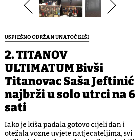
USPJEŠNO ODRŽAN UNATOČ KIŠI
2. TITANOV
ULTIMATUM Bivši
Titanovac Saša Jeftinić
najbrži u solo utrci na 6
sati
Iako je kiša padala gotovo cijeli dan i
otežala vozne uvjete natjecateljima, svi