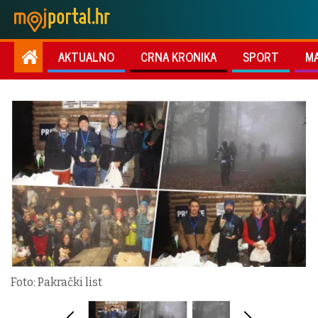
AKTUALNO
CRNA KRONIKA
SPORT
M
Foto: Pakrački list