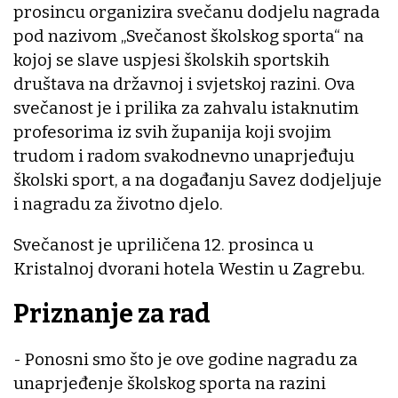
prosincu organizira svečanu dodjelu nagrada
pod nazivom „Svečanost školskog sporta“ na
kojoj se slave uspjesi školskih sportskih
društava na državnoj i svjetskoj razini. Ova
svečanost je i prilika za zahvalu istaknutim
profesorima iz svih županija koji svojim
trudom i radom svakodnevno unaprjeđuju
školski sport, a na događanju Savez dodjeljuje
i nagradu za životno djelo.
Svečanost je upriličena 12. prosinca u
Kristalnoj dvorani hotela Westin u Zagrebu.
Priznanje za rad
- Ponosni smo što je ove godine nagradu za
unaprjeđenje školskog sporta na razini