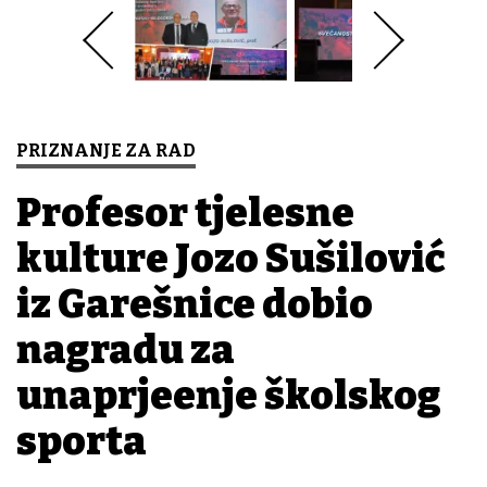
PRIZNANJE ZA RAD
Profesor tjelesne
kulture Jozo Sušilović
iz Garešnice dobio
nagradu za
unaprjeđenje školskog
sporta