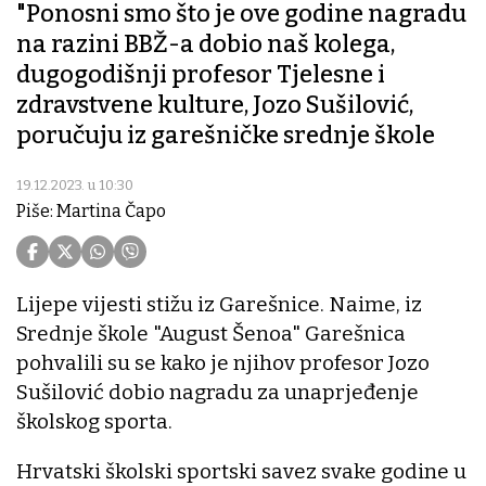
"Ponosni smo što je ove godine nagradu
na razini BBŽ-a dobio naš kolega,
dugogodišnji profesor Tjelesne i
zdravstvene kulture, Jozo Sušilović,
poručuju iz garešničke srednje škole
19.12.2023. u 10:30
Piše: Martina Čapo
Lijepe vijesti stižu iz Garešnice. Naime, iz
Srednje škole "August Šenoa" Garešnica
pohvalili su se kako je njihov profesor Jozo
Sušilović dobio nagradu za unaprjeđenje
školskog sporta.
Hrvatski školski sportski savez svake godine u