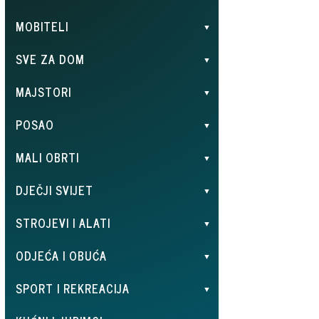
MOBITELI
SVE ZA DOM
MAJSTORI
POSAO
MALI OBRTI
DJEČJI SVIJET
STROJEVI I ALATI
ODJEĆA I OBUĆA
SPORT I REKREACIJA