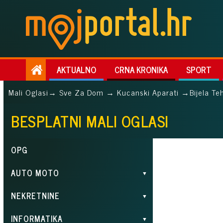
AKTUALNO
CRNA KRONIKA
SPORT
Mali Oglasi
→ Sve Za Dom → Kucanski Aparati →
Bijela Te
BESPLATNI MALI OGLASI
OPG
AUTO MOTO
NEKRETNINE
INFORMATIKA