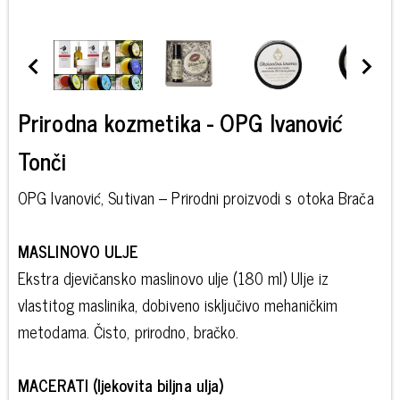
Prirodna kozmetika - OPG Ivanović
Tonči
OPG Ivanović, Sutivan – Prirodni proizvodi s otoka Brača
MASLINOVO ULJE
Ekstra djevičansko maslinovo ulje (180 ml) Ulje iz
vlastitog maslinika, dobiveno isključivo mehaničkim
metodama. Čisto, prirodno, bračko.
MACERATI (ljekovita biljna ulja)