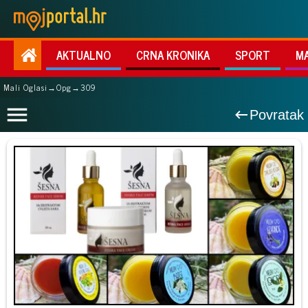
AKTUALNO
CRNA KRONIKA
SPORT
M
Mali Oglasi
→
Opg
→
309
Povratak