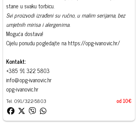
stane u svaku torbicu.
Svi proizvodi izrađeni su ručno, u malim serijama, bez
umjetnih mirisa i alergenima.
Moguća dostava!
Cijelu ponudu pogledajte na https://opg-ivanovic.hr/
Kontakt:
+385 91 322 5803
info@opg-ivanovic.hr
opg-ivanovic.hr
Tel. 091/322-5803
od 10€