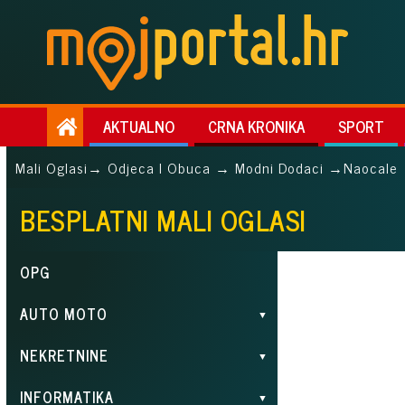
AKTUALNO
CRNA KRONIKA
SPORT
Mali Oglasi
→ Odjeca I Obuca → Modni Dodaci →
Naocale
BESPLATNI MALI OGLASI
OPG
AUTO MOTO
NEKRETNINE
INFORMATIKA