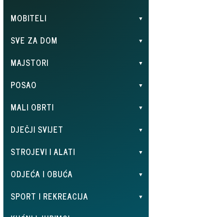
MOBITELI
SVE ZA DOM
MAJSTORI
POSAO
MALI OBRTI
DJEČJI SVIJET
STROJEVI I ALATI
ODJEĆA I OBUĆA
SPORT I REKREACIJA