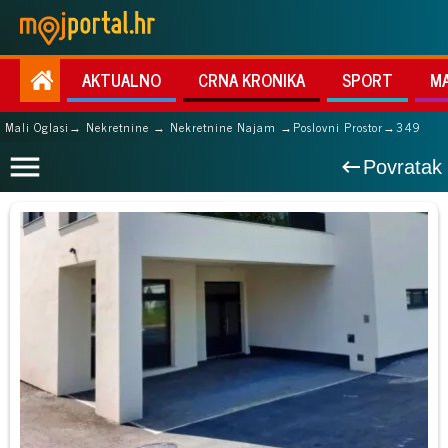
AKTUALNO
CRNA KRONIKA
SPORT
M
Mali Oglasi
→ Nekretnine → Nekretnine Najam →
Poslovni Prostor
→
349
Povratak