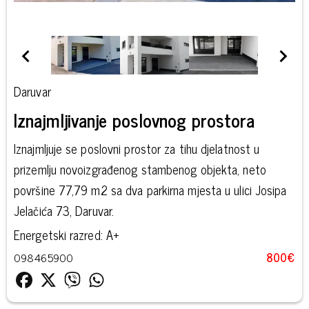
Daruvar
Iznajmljivanje poslovnog prostora
Iznajmljuje se poslovni prostor za tihu djelatnost u
prizemlju novoizgrađenog stambenog objekta, neto
površine 77,79 m2 sa dva parkirna mjesta u ulici Josipa
Jelačića 73, Daruvar.
Energetski razred: A+
098465900
800€