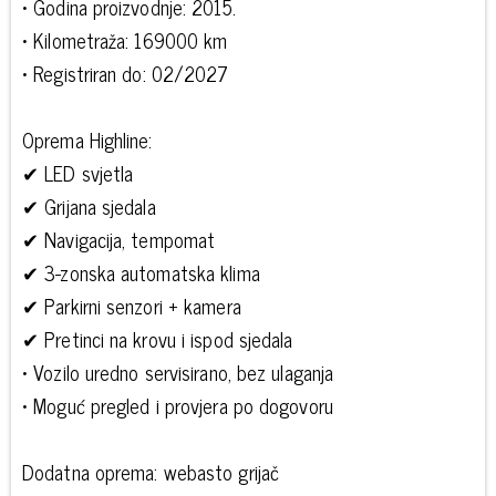
• Godina proizvodnje: 2015.
• Kilometraža: 169000 km
• Registriran do: 02/2027
Oprema Highline:
✔ LED svjetla
✔ Grijana sjedala
✔ Navigacija, tempomat
✔ 3-zonska automatska klima
✔ Parkirni senzori + kamera
✔ Pretinci na krovu i ispod sjedala
• Vozilo uredno servisirano, bez ulaganja
• Moguć pregled i provjera po dogovoru
Dodatna oprema: webasto grijač