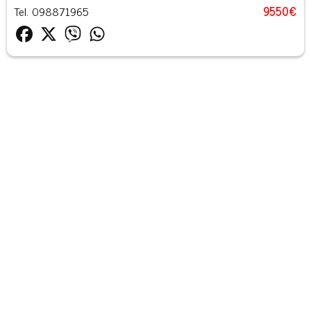
Tel. 098871965
9550€