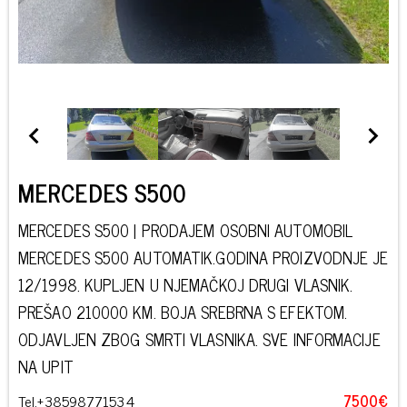
MERCEDES S500
MERCEDES S500 | PRODAJEM OSOBNI AUTOMOBIL
MERCEDES S500 AUTOMATIK.GODINA PROIZVODNJE JE
12/1998. KUPLJEN U NJEMAČKOJ DRUGI VLASNIK.
PREŠAO 210000 KM. BOJA SREBRNA S EFEKTOM.
ODJAVLJEN ZBOG SMRTI VLASNIKA. SVE INFORMACIJE
NA UPIT
Tel.+38598771534
7500€