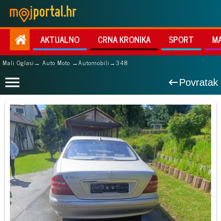
AKTUALNO
CRNA KRONIKA
SPORT
M
Mali Oglasi
→ Auto Moto →
Automobili
→
348
Povratak