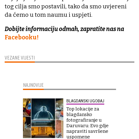
tog cilja smo postavili, tako da smo uvjereni
da ćemo u tom naumu i uspjeti.
Dobijte informaciju odmah, zapratite nas na
Facebooku!
VEZANE VIJESTI
NAJNOVIJE
BLAGDANSKI UGOĐAJ
Top lokacije za
blagdansko
fotografiranje u
Daruvaru: Evo gdje
napraviti savršene
uspomene