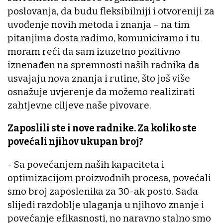
poslovanja, da budu fleksibilniji i otvoreniji za
uvođenje novih metoda i znanja – na tim
pitanjima dosta radimo, komuniciramo i tu
moram reći da sam izuzetno pozitivno
iznenađen na spremnosti naših radnika da
usvajaju nova znanja i rutine, što još više
osnažuje uvjerenje da možemo realizirati
zahtjevne ciljeve naše pivovare.
Zaposlili ste i nove radnike. Za koliko ste
povećali njihov ukupan broj?
- Sa povećanjem naših kapaciteta i
optimizacijom proizvodnih procesa, povećali
smo broj zaposlenika za 30-ak posto. Sada
slijedi razdoblje ulaganja u njihovo znanje i
povećanje efikasnosti, no naravno stalno smo