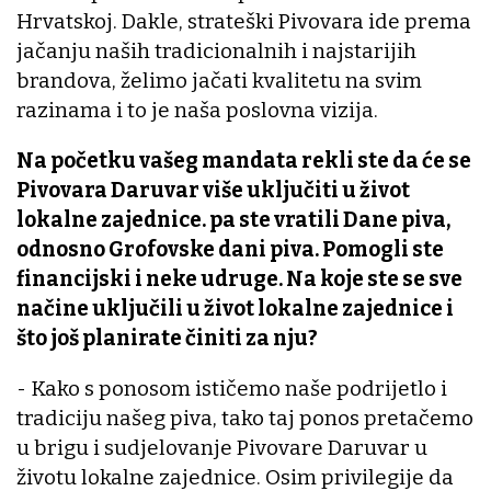
Hrvatskoj. Dakle, strateški Pivovara ide prema
jačanju naših tradicionalnih i najstarijih
brandova, želimo jačati kvalitetu na svim
razinama i to je naša poslovna vizija.
Na početku vašeg mandata rekli ste da će se
Pivovara Daruvar više uključiti u život
lokalne zajednice. pa ste vratili Dane piva,
odnosno Grofovske dani piva. Pomogli ste
financijski i neke udruge. Na koje ste se sve
načine uključili u život lokalne zajednice i
što još planirate činiti za nju?
- Kako s ponosom ističemo naše podrijetlo i
tradiciju našeg piva, tako taj ponos pretačemo
u brigu i sudjelovanje Pivovare Daruvar u
životu lokalne zajednice. Osim privilegije da