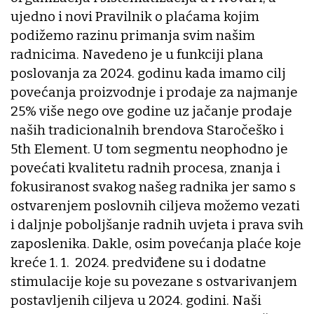
ujedno i novi Pravilnik o plaćama kojim
podižemo razinu primanja svim našim
radnicima. Navedeno je u funkciji plana
poslovanja za 2024. godinu kada imamo cilj
povećanja proizvodnje i prodaje za najmanje
25% više nego ove godine uz jačanje prodaje
naših tradicionalnih brendova Staročeško i
5th Element. U tom segmentu neophodno je
povećati kvalitetu radnih procesa, znanja i
fokusiranost svakog našeg radnika jer samo s
ostvarenjem poslovnih ciljeva možemo vezati
i daljnje poboljšanje radnih uvjeta i prava svih
zaposlenika. Dakle, osim povećanja plaće koje
kreće 1. 1. 2024. predviđene su i dodatne
stimulacije koje su povezane s ostvarivanjem
postavljenih ciljeva u 2024. godini. Naši