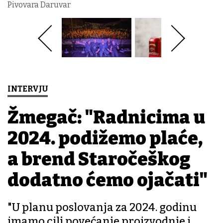
Pivovara Daruvar
INTERVJU
Žmegač: "Radnicima u
2024. podižemo plaće,
a brend Staročeškog
dodatno ćemo ojačati"
"U planu poslovanja za 2024. godinu
imamo cilj povećanje proizvodnje i