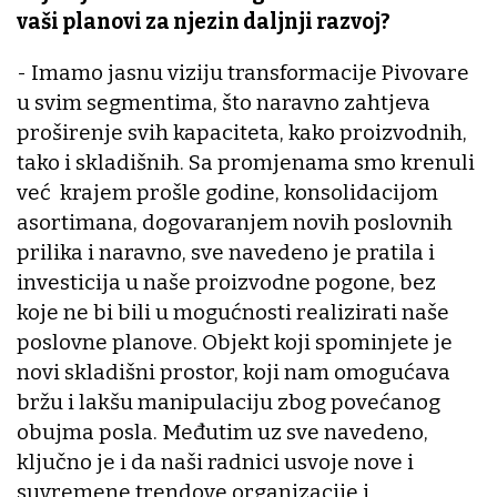
vaši planovi za njezin daljnji razvoj?
- Imamo jasnu viziju transformacije Pivovare
u svim segmentima, što naravno zahtjeva
proširenje svih kapaciteta, kako proizvodnih,
tako i skladišnih. Sa promjenama smo krenuli
već krajem prošle godine, konsolidacijom
asortimana, dogovaranjem novih poslovnih
prilika i naravno, sve navedeno je pratila i
investicija u naše proizvodne pogone, bez
koje ne bi bili u mogućnosti realizirati naše
poslovne planove. Objekt koji spominjete je
novi skladišni prostor, koji nam omogućava
bržu i lakšu manipulaciju zbog povećanog
obujma posla. Međutim uz sve navedeno,
ključno je i da naši radnici usvoje nove i
suvremene trendove organizacije i