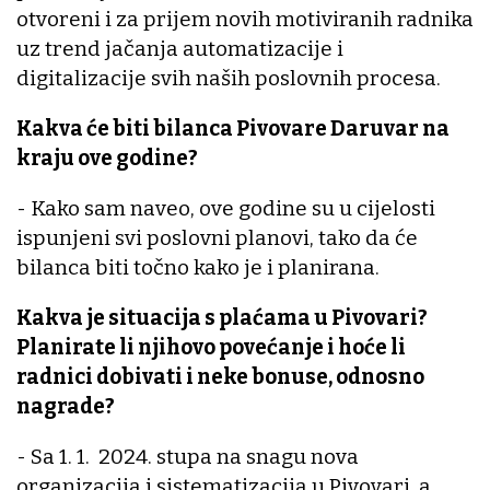
otvoreni i za prijem novih motiviranih radnika
uz trend jačanja automatizacije i
digitalizacije svih naših poslovnih procesa.
Kakva će biti bilanca Pivovare Daruvar na
kraju ove godine?
- Kako sam naveo, ove godine su u cijelosti
ispunjeni svi poslovni planovi, tako da će
bilanca biti točno kako je i planirana.
Kakva je situacija s plaćama u Pivovari?
Planirate li njihovo povećanje i hoće li
radnici dobivati i neke bonuse, odnosno
nagrade?
- Sa 1. 1. 2024. stupa na snagu nova
organizacija i sistematizacija u Pivovari, a