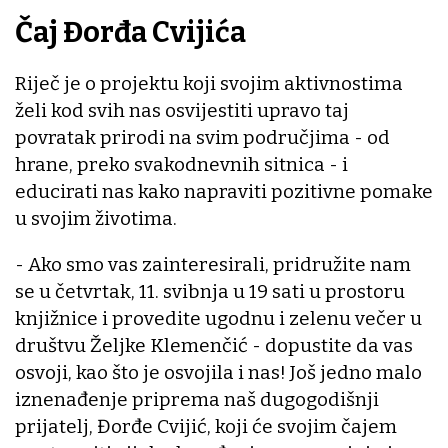
Čaj Đorđa Cvijića
Riječ je o projektu koji svojim aktivnostima
želi kod svih nas osvijestiti upravo taj
povratak prirodi na svim područjima - od
hrane, preko svakodnevnih sitnica - i
educirati nas kako napraviti pozitivne pomake
u svojim životima.
- Ako smo vas zainteresirali, pridružite nam
se u četvrtak, 11. svibnja u 19 sati u prostoru
knjižnice i provedite ugodnu i zelenu večer u
društvu Željke Klemenčić - dopustite da vas
osvoji, kao što je osvojila i nas! Još jedno malo
iznenađenje priprema naš dugogodišnji
prijatelj, Đorđe Cvijić, koji će svojim čajem