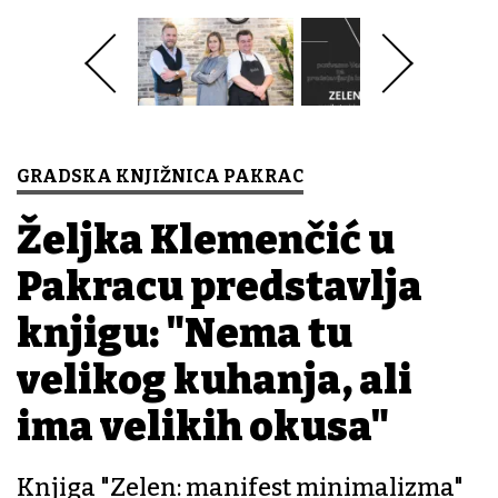
GRADSKA KNJIŽNICA PAKRAC
Željka Klemenčić u
Pakracu predstavlja
knjigu: "Nema tu
velikog kuhanja, ali
ima velikih okusa"
Knjiga "Zelen: manifest minimalizma"