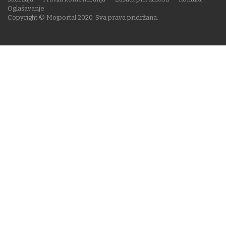
Oglašavanje
Copyright © Mojportal 2020. Sva prava pridržana.