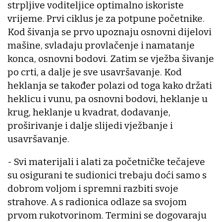
strpljive voditeljice optimalno iskoriste
vrijeme. Prvi ciklus je za potpune početnike.
Kod šivanja se prvo upoznaju osnovni dijelovi
mašine, svladaju provlačenje i namatanje
konca, osnovni bodovi. Zatim se vježba šivanje
po crti, a dalje je sve usavršavanje. Kod
heklanja se također polazi od toga kako držati
heklicu i vunu, pa osnovni bodovi, heklanje u
krug, heklanje u kvadrat, dodavanje,
proširivanje i dalje slijedi vježbanje i
usavršavanje.
- Svi materijali i alati za početničke tečajeve
su osigurani te sudionici trebaju doći samo s
dobrom voljom i spremni razbiti svoje
strahove. A s radionica odlaze sa svojom
prvom rukotvorinom. Termini se dogovaraju