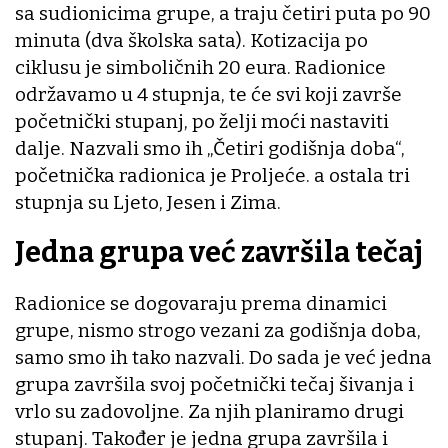
sa sudionicima grupe, a traju četiri puta po 90
minuta (dva školska sata). Kotizacija po
ciklusu je simboličnih 20 eura. Radionice
održavamo u 4 stupnja, te će svi koji završe
početnički stupanj, po želji moći nastaviti
dalje. Nazvali smo ih „Četiri godišnja doba“,
početnička radionica je Proljeće. a ostala tri
stupnja su Ljeto, Jesen i Zima.
Jedna grupa već završila tečaj
Radionice se dogovaraju prema dinamici
grupe, nismo strogo vezani za godišnja doba,
samo smo ih tako nazvali. Do sada je već jedna
grupa završila svoj početnički tečaj šivanja i
vrlo su zadovoljne. Za njih planiramo drugi
stupanj. Također je jedna grupa završila i